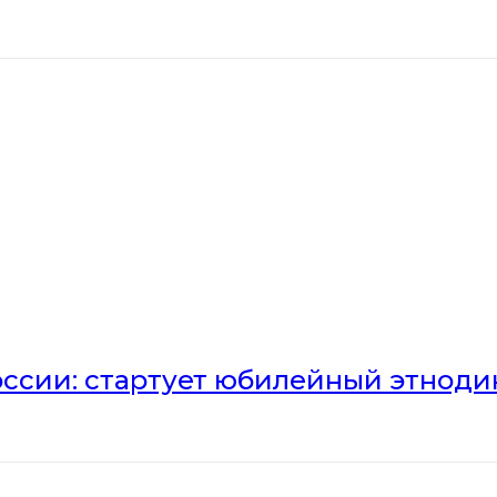
оссии: стартует юбилейный этноди