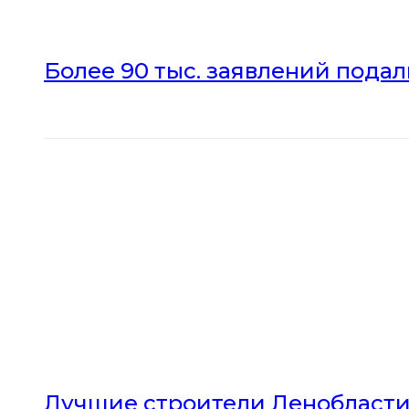
Более 90 тыс. заявлений пода
Лучшие строители Ленобласти 