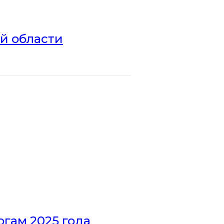
ой области
гам 2025 года