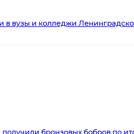
ли в вузы и колледжи Ленинградск
получили бронзовых бобров по ито