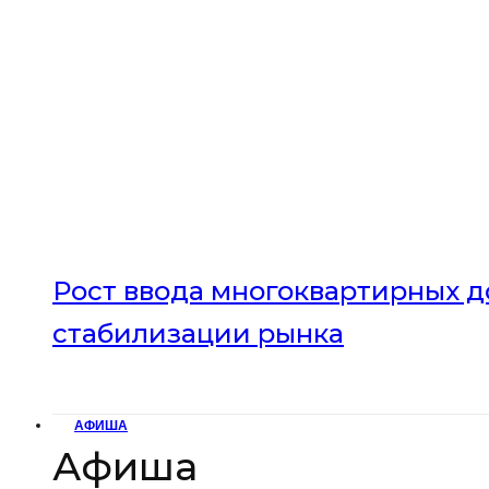
Рост ввода многоквартирных до
стабилизации рынка
АФИША
Афиша