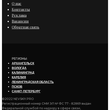
О нас
Контакты
Реклама
Вакансии
Обратная связь
РЕГИОНЫ:
АРХАНГЕЛЬСК
ВОЛОГДА
КАЛИНИНГРАД
КАРЕЛИЯ
ЛЕНИНГРАДСКАЯ ОБЛАСТЬ
ПСКОВ
САНКТ-ПЕТЕРБУРГ
©2022 NEVSKIY.PRO
Регистрационный номер СМИ ЭЛ № ФС 77 - 82869 выдан
Федеральной службой по надзору в сфере связи,