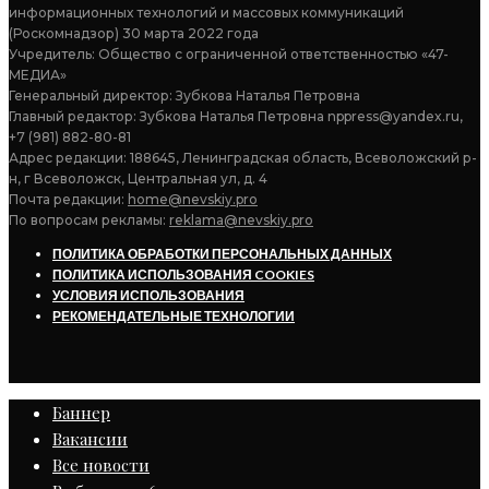
информационных технологий и массовых коммуникаций
(Роскомнадзор) 30 марта 2022 года
Учредитель: Общество с ограниченной ответственностью «47-
МЕДИА»
Генеральный директор: Зубкова Наталья Петровна
Главный редактор: Зубкова Наталья Петровна nppress@yandex.ru,
+7 (981) 882-80-81
Адрес редакции: 188645, Ленинградская область, Всеволожский р-
н, г Всеволожск, Центральная ул, д. 4
Почта редакции:
home@nevskiy.pro
По вопросам рекламы:
reklama@nevskiy.pro
ПОЛИТИКА ОБРАБОТКИ ПЕРСОНАЛЬНЫХ ДАННЫХ
ПОЛИТИКА ИСПОЛЬЗОВАНИЯ COOKIES
УСЛОВИЯ ИСПОЛЬЗОВАНИЯ
РЕКОМЕНДАТЕЛЬНЫЕ ТЕХНОЛОГИИ
Баннер
Вакансии
Все новости