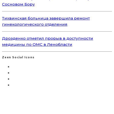
Сосновом Бору
Тихвинская больница завершила ремонт
гинекологического отделения
Дрозденко отметил прорыв в доступности
медицины по ОМС в Ленобласти
Zeen Social Icons
Мы используем Яндекс.Метрику для анализа