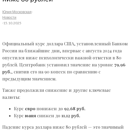
Юлия Московская
·
Новости
·
15.10.2025
Официальный курс доллара США, установленный Банком
России на ближайшие дни, впервые с августа 2024 года
опустился ниже психологически важной отметки в 80
рублей. Центробанк установил значение на уровне
79,96
руб.
, снизив его на 90 копеек по сравнению с
предыдущим значением.
Также продолжили снижение и другие ключевые
валюты:
Курс
евро
понижен до
92,68 руб.
Курс
юаня
снижен до
11,12 руб.
Падение курса доллара ниже 80 рублей — это значимый