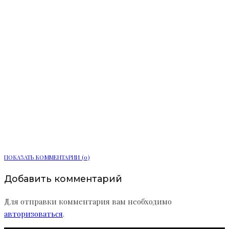
Мобильный пункт здоровья начал
работу в Сосновом Бору
ПОКАЗАТЬ КОММЕНТАРИИ (0)
Добавить комментарий
Для отправки комментария вам необходимо
авторизоваться
.