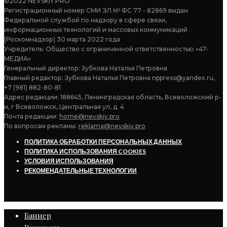
©2022 NEVSKIY.PRO
Регистрационный номер СМИ ЭЛ № ФС 77 - 82869 выдан
Федеральной службой по надзору в сфере связи,
информационных технологий и массовых коммуникаций
(Роскомнадзор) 30 марта 2022 года
Учредитель: Общество с ограниченной ответственностью «47-
МЕДИА»
Генеральный директор: Зубкова Наталья Петровна
Главный редактор: Зубкова Наталья Петровна nppress@yandex.ru,
+7 (981) 882-80-81
Адрес редакции: 188645, Ленинградская область, Всеволожский р-
н, г Всеволожск, Центральная ул, д. 4
Почта редакции:
home@nevskiy.pro
По вопросам рекламы:
reklama@nevskiy.pro
ПОЛИТИКА ОБРАБОТКИ ПЕРСОНАЛЬНЫХ ДАННЫХ
ПОЛИТИКА ИСПОЛЬЗОВАНИЯ COOKIES
УСЛОВИЯ ИСПОЛЬЗОВАНИЯ
РЕКОМЕНДАТЕЛЬНЫЕ ТЕХНОЛОГИИ
Баннер