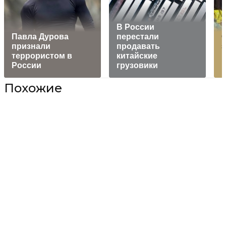
В России
Павла Дурова
перестали
признали
продавать
террористом в
китайские
России
грузовики
в
Похожие