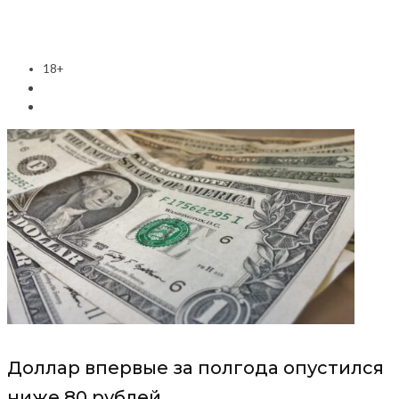
18+
Доллар впервые за полгода опустился
ниже 80 рублей