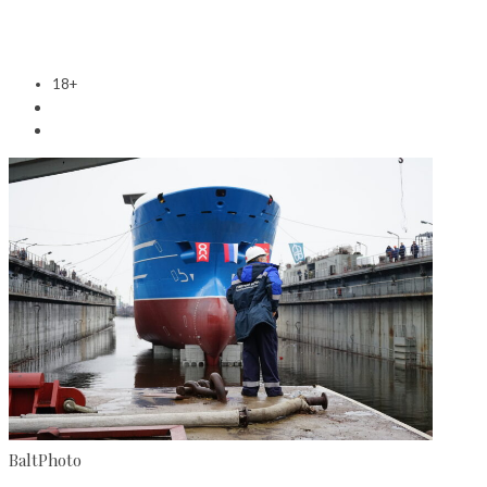
18+
BaltPhoto