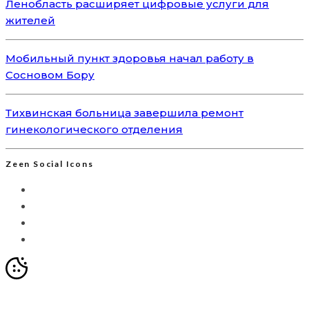
Ленобласть расширяет цифровые услуги для
жителей
Мобильный пункт здоровья начал работу в
Сосновом Бору
Тихвинская больница завершила ремонт
гинекологического отделения
Zeen Social Icons
Мы используем Яндекс.Метрику для анализа