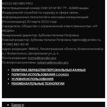
©2022 NEVSKIY.PRO
Регистрационный номер СМИ ЭЛ № ФС 77 - 82869 выдан
Федеральной службой по надзору в сфере связи,
информационных технологий и массовых коммуникаций
(Роскомнадзор) 30 марта 2022 года
Учредитель: Общество с ограниченной ответственностью «47-
МЕДИА»
Генеральный директор: Зубкова Наталья Петровна
Главный редактор: Зубкова Наталья Петровна nppress@yandex.ru,
+7 (981) 882-80-81
Адрес редакции: 188645, Ленинградская область, Всеволожский р-
н, г Всеволожск, Центральная ул, д. 4
Почта редакции:
home@nevskiy.pro
По вопросам рекламы:
reklama@nevskiy.pro
ПОЛИТИКА ОБРАБОТКИ ПЕРСОНАЛЬНЫХ ДАННЫХ
ПОЛИТИКА ИСПОЛЬЗОВАНИЯ COOKIES
УСЛОВИЯ ИСПОЛЬЗОВАНИЯ
РЕКОМЕНДАТЕЛЬНЫЕ ТЕХНОЛОГИИ
Баннер