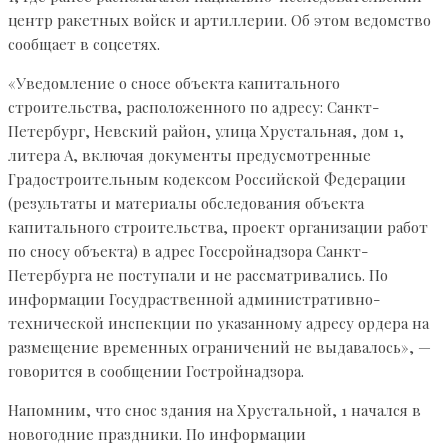
центр ракетных войск и артиллерии. Об этом ведомство
сообщает в соцсетях.
«Уведомление о сносе объекта капитального
строительства, расположенного по адресу: Санкт-
Петербург, Невский район, улица Хрустальная, дом 1,
литера А, включая документы предусмотренные
Градостроительным кодексом Российской Федерации
(результаты и материалы обследования объекта
капитального строительства, проект организации работ
по сносу объекта) в адрес Госсройнадзора Санкт-
Петербурга не поступали и не рассматривались. По
информации Госудраственной административно-
технической инспекции по указанному адресу ордера на
размещение временных ограничений не выдавалось», —
говорится в сообщении Гостройнадзора.
Напомним, что снос здания на Хрустальной, 1 начался в
новогодние праздники. По информации