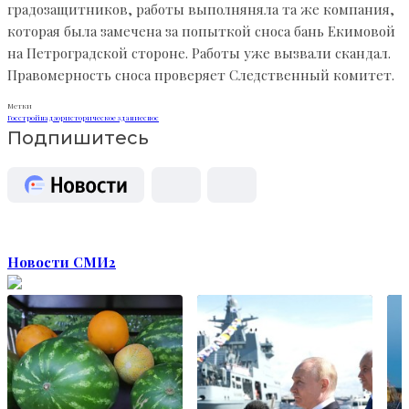
градозащитников, работы выполняняла та же компания,
которая была замечена за попыткой сноса бань Екимовой
на Петроградской стороне. Работы уже вызвали скандал.
Правомерность сноса проверяет Следственный комитет.
Метки
Госстройнадзор
историческое здание
снос
Подпишитесь
Новости СМИ2