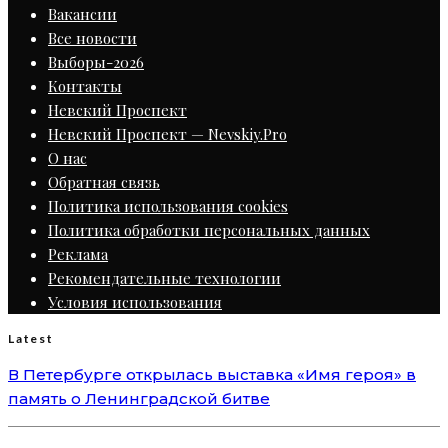
Вакансии
Все новости
Выборы-2026
Контакты
Невский Проспект
Невский Проспект — Nevskiy.Pro
О нас
Обратная связь
Политика использования cookies
Политика обработки персональных данных
Реклама
Рекомендательные технологии
Условия использования
Latest
В Петербурге открылась выставка «Имя героя» в
память о Ленинградской битве