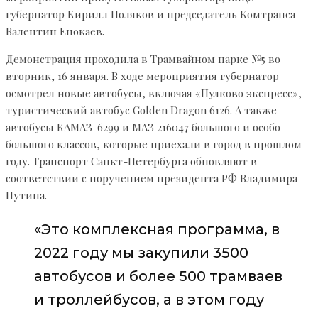
губернатор Кирилл Поляков и председатель Комтранса
Валентин Енокаев.
Демонстрация проходила в Трамвайном парке №5 во
вторник, 16 января. В ходе мероприятия губернатор
осмотрел новые автобусы, включая «Пулково экспресс»,
туристический автобус Golden Dragon 6126. А также
автобусы КАМАЗ-6299 и МАЗ 216047 большого и особо
большого классов, которые приехали в город в прошлом
году. Транспорт Санкт-Петербурга обновляют в
соответствии с поручением президента РФ Владимира
Путина.
«Это комплексная программа, в
2022 году мы закупили 3500
автобусов и более 500 трамваев
и троллейбусов, а в этом году