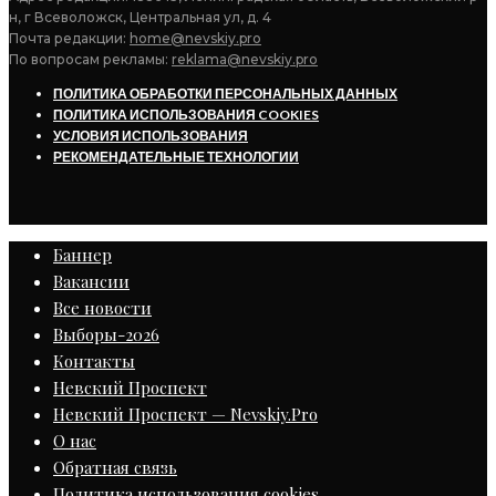
н, г Всеволожск, Центральная ул, д. 4
Почта редакции:
home@nevskiy.pro
По вопросам рекламы:
reklama@nevskiy.pro
ПОЛИТИКА ОБРАБОТКИ ПЕРСОНАЛЬНЫХ ДАННЫХ
ПОЛИТИКА ИСПОЛЬЗОВАНИЯ COOKIES
УСЛОВИЯ ИСПОЛЬЗОВАНИЯ
РЕКОМЕНДАТЕЛЬНЫЕ ТЕХНОЛОГИИ
Баннер
Вакансии
Все новости
Выборы-2026
Контакты
Невский Проспект
Невский Проспект — Nevskiy.Pro
О нас
Обратная связь
Политика использования cookies