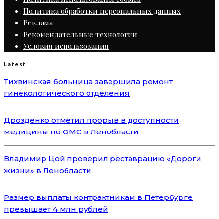
Политика обработки персональных данных
Реклама
Рекомендательные технологии
Условия использования
Latest
Тихвинская больница завершила ремонт
гинекологического отделения
Дрозденко отметил прорыв в доступности
медицины по ОМС в Ленобласти
Владимир Цой проверил реставрацию «Дороги
жизни» в Ленобласти
Размер выплаты контрактникам в Петербурге
превышает 4 млн рублей