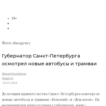
18+
Фото: abn.agency
Губернатор Санкт-Петербурга
осмотрел новые автобусы и трамваи
Мария Коцюбенко
·
Новости
·
16.01.2024
Делегация правительства Санкт-Петербурга осмотрела
новые автобусы и трамваи «Невский» и «Довлатов». На
мероприятии присутствовал губернатор, вице-