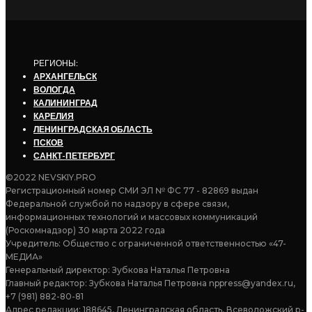
РЕГИОНЫ:
АРХАНГЕЛЬСК
ВОЛОГДА
КАЛИНИНГРАД
КАРЕЛИЯ
ЛЕНИНГРАДСКАЯ ОБЛАСТЬ
ПСКОВ
САНКТ-ПЕТЕРБУРГ
©2022 NEVSKIY.PRO
Регистрационный номер СМИ ЭЛ № ФС 77 - 82869 выдан
Федеральной службой по надзору в сфере связи,
информационных технологий и массовых коммуникаций
(Роскомнадзор) 30 марта 2022 года
Учредитель: Общество с ограниченной ответственностью «47-
МЕДИА»
Генеральный директор: Зубкова Наталья Петровна
Главный редактор: Зубкова Наталья Петровна nppress@yandex.ru,
+7 (981) 882-80-81
Адрес редакции: 188645, Ленинградская область, Всеволожский р-