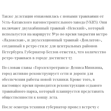
Также делегация ознакомилась с новыми трамваями от
Усть-Катавского вагоностроительного завода (УКВЗ). Они
включают двухкабинный трамвай «Невский», который
используется на маршруте №30 во время закрытия метро
«Ладожская», и двухсекционный трамвай «Довлатов»,
созданный в ретро стиле для центральных районов
Петербурга. Губернатор Беглов отметил, что количество
ретро-трамваев в городе достигнет 57.
По словам главы «Горэлектротранса» Дениса Минкина,
город активно реконструирует сети и дороги для
обеспечения работы новой техники. Кроме того, в
настоящее время проводится реконструкция седьмого
трамвайного парка, который планируется представить
общественности к концу лета.
После осмотра техники губернатор провел встречу с