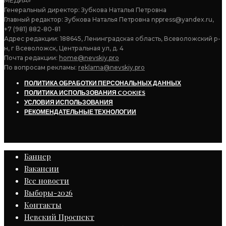
МЕДИА»
Генеральный директор: Зубкова Наталья Петровна
Главный редактор: Зубкова Наталья Петровна nppress@yandex.ru,
+7 (981) 882-80-81
Адрес редакции: 188645, Ленинградская область, Всеволожский р-
н, г Всеволожск, Центральная ул, д. 4
Почта редакции:
home@nevskiy.pro
По вопросам рекламы:
reklama@nevskiy.pro
ПОЛИТИКА ОБРАБОТКИ ПЕРСОНАЛЬНЫХ ДАННЫХ
ПОЛИТИКА ИСПОЛЬЗОВАНИЯ COOKIES
УСЛОВИЯ ИСПОЛЬЗОВАНИЯ
РЕКОМЕНДАТЕЛЬНЫЕ ТЕХНОЛОГИИ
Баннер
Вакансии
Все новости
Выборы-2026
Контакты
Невский Проспект