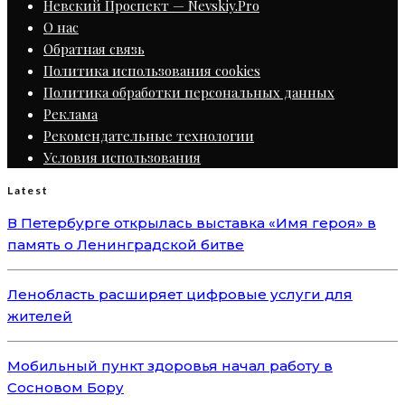
Невский Проспект — Nevskiy.Pro
О нас
Обратная связь
Политика использования cookies
Политика обработки персональных данных
Реклама
Рекомендательные технологии
Условия использования
Latest
В Петербурге открылась выставка «Имя героя» в
память о Ленинградской битве
Ленобласть расширяет цифровые услуги для
жителей
Мобильный пункт здоровья начал работу в
Сосновом Бору