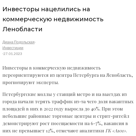
Инвесторы нацелились на
коммерческую недвижимость
Ленобласти
Диана Подольская
·
Инвестиции
·
27.01.2023
Инвесторы в коммерческую недвижимость
переориентируются из центра Петербурга на Ленобласть,
прогнозируют эксперты.
Петербургские моллы у станций метро и на выездах из
города начали терять траффик из-за чего доля вакантных
площадей в них в 2022 году выросла до 40%. При этом
небольшие районные торговые центры и стрит-ритейл
демонстрируют рост посещаемости на 6-7%, вакансия в
них не превышает 12%, отмечают аналитики
ГК «А101»
.