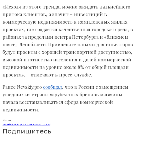
«Исходя из этого тренда, можно ожидать дальнейшего
притока клиентов, а значит – инвестиций в
коммерческую недвижимость в комплексных жилых
проектах, где создается качественная городская среда, в
районах за пределами центра Петербурга и «ближнем
поясе» Ленобласти. Привлекательными для инвесторов
будут проекты с хорошей транспортной доступностью,
высокой плотностью населения и долей коммерческой
недвижимости на уровне около 8% от общей площади
проекта», – отмечают в пресс-службе.
Ранее Nevskiy.pro
сообщал
, что в России с замещением
ушедших из страны зарубежных брендов магазины
начала восстанавливаться сфера коммерческой
недвижимости.
Метки
Ленобласть
недвижимость
новости спб
Подпишитесь