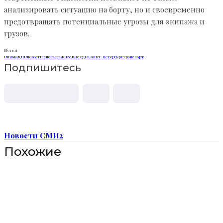
анализировать ситуацию на борту, но и своевременно
предотвращать потенциальные угрозы для экипажа и
грузов.
Метки
инновации
новости спб
пассажирские суда
Санкт-Петербург
транспорт
Подпишитесь
Новости СМИ2
Похожие