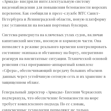
«Армада» внедрили интеллектуальную систему
видеонаблюдения для повышения безопасности морских
перевозок. Как сообщили в пресс-службе МТС Санкт-
Петербурга и Ленинградской области, новую платформу
уже установили на восьми портовых буксирах.
Система развернута на ключевых узлах судов, включая
капитанский мостик, носовую и кормовую части. Она
позволяет в режиме реального времени контролировать
состояние экипажа и обстановку на борту, оперативно
реагируя на внештатные ситуации. Технической основой
решения стал программно-аппаратный комплекс
«Сфера», обеспечивающий передачу больших объемов
данных через устойчивую сотовую сеть и их хранение в
защищенном облаке.
Генеральный директор «Армады» Евгения Черкасских
подчеркнула, что обеспечение безопасности на море
требует комплексного подхода. По ее словам,
современные технологии позволяют не только