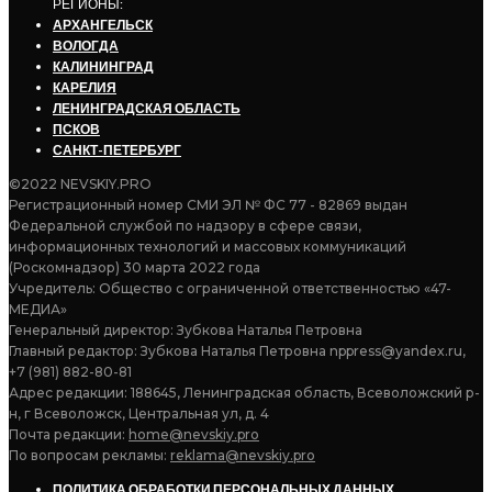
РЕГИОНЫ:
АРХАНГЕЛЬСК
ВОЛОГДА
КАЛИНИНГРАД
КАРЕЛИЯ
ЛЕНИНГРАДСКАЯ ОБЛАСТЬ
ПСКОВ
САНКТ-ПЕТЕРБУРГ
©2022 NEVSKIY.PRO
Регистрационный номер СМИ ЭЛ № ФС 77 - 82869 выдан
Федеральной службой по надзору в сфере связи,
информационных технологий и массовых коммуникаций
(Роскомнадзор) 30 марта 2022 года
Учредитель: Общество с ограниченной ответственностью «47-
МЕДИА»
Генеральный директор: Зубкова Наталья Петровна
Главный редактор: Зубкова Наталья Петровна nppress@yandex.ru,
+7 (981) 882-80-81
Адрес редакции: 188645, Ленинградская область, Всеволожский р-
н, г Всеволожск, Центральная ул, д. 4
Почта редакции:
home@nevskiy.pro
По вопросам рекламы:
reklama@nevskiy.pro
ПОЛИТИКА ОБРАБОТКИ ПЕРСОНАЛЬНЫХ ДАННЫХ