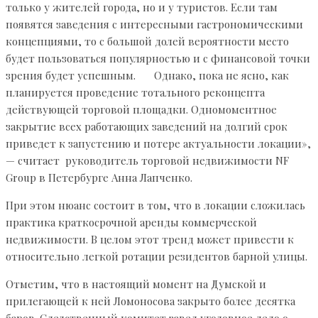
только у жителей города, но и у туристов. Если там
появятся заведения с интересными гастрономическими
концепциями, то с большой долей вероятности место
будет пользоваться популярностью и с финансовой точки
зрения будет успешным.⁣⁣⠀⁣⁣⠀ Однако, пока не ясно, как
планируется проведение тотального реконцепта
действующей торговой площадки. Одномоментное
закрытие всех работающих заведений на долгий срок
приведет к запустению и потере актуальности локации»,
— считает руководитель торговой недвижимости NF
Group⁣⁣ в Петербурге Анна Лапченко.
При этом нюанс состоит в том, что в локации сложилась
практика краткосрочной аренды коммерческой
недвижимости. В целом этот тренд может привести к
относительно легкой ротации резидентов барной улицы.
Отметим, что в настоящий момент на Думской и
прилегающей к ней Ломоносова закрыто более десятка