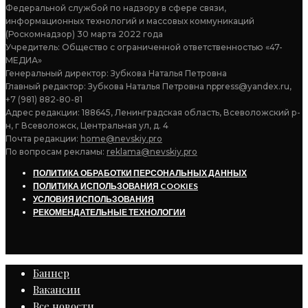
Федеральной службой по надзору в сфере связи,
информационных технологий и массовых коммуникаций
(Роскомнадзор) 30 марта 2022 года
Учредитель: Общество с ограниченной ответственностью «47-
МЕДИА»
Генеральный директор: Зубкова Наталья Петровна
Главный редактор: Зубкова Наталья Петровна nppress@yandex.ru,
+7 (981) 882-80-81
Адрес редакции: 188645, Ленинградская область, Всеволожский р-
н, г Всеволожск, Центральная ул, д. 4
Почта редакции:
home@nevskiy.pro
По вопросам рекламы:
reklama@nevskiy.pro
ПОЛИТИКА ОБРАБОТКИ ПЕРСОНАЛЬНЫХ ДАННЫХ
ПОЛИТИКА ИСПОЛЬЗОВАНИЯ COOKIES
УСЛОВИЯ ИСПОЛЬЗОВАНИЯ
РЕКОМЕНДАТЕЛЬНЫЕ ТЕХНОЛОГИИ
Баннер
Вакансии
Все новости