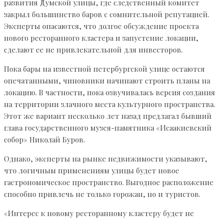
развития Думской улицы, где следственный комитет
закрыл большинство баров с сомнительной репутацией.
Эксперты опасаются, что долгое обсуждение проекта
нового ресторанного кластера и запустение локации,
сделают ее не привлекательной для инвесторов.
Пока бары на известной петербургской улице остаются
опечатанными, чиновники начинают строить планы на
локацию. В частности, пока озвучивалась версия создания
на территории злачного места культурного пространства.
Этот же вариант несколько лет назад предлагал бывший
глава государственного музея-памятника «Исаакиевский
собор» Николай Буров.
Однако, эксперты на рынке недвижимости указывают,
что логичным применениям улицы будет новое
гастрономическое пространство. Выгодное расположение
способно привлечь не только горожан, но и туристов.
«Интерес к новому ресторанному кластеру будет не