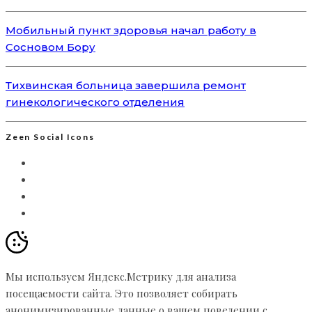
Мобильный пункт здоровья начал работу в
Сосновом Бору
Тихвинская больница завершила ремонт
гинекологического отделения
Zeen Social Icons
Мы используем Яндекс.Метрику для анализа
посещаемости сайта. Это позволяет собирать
анонимизированные данные о вашем поведении с