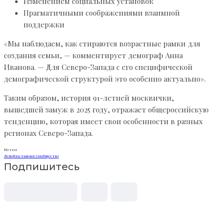
Изменением социальных установок
Прагматичными соображениями взаимной
поддержки
«Мы наблюдаем, как стираются возрастные рамки для
создания семьи, — комментирует демограф Анна
Иванова. — Для Северо-Запада с его специфической
демографической структурой это особенно актуально».
Таким образом, история 91-летней москвички,
вышедшей замуж в 2025 году, отражает общероссийскую
тенденцию, которая имеет свои особенности в разных
регионах Северо-Запада.
Метки
Ленобласть
новости
общество
Подпишитесь