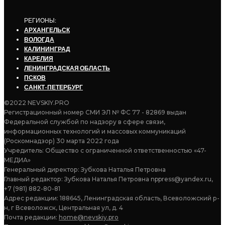
РЕГИОНЫ:
АРХАНГЕЛЬСК
ВОЛОГДА
КАЛИНИНГРАД
КАРЕЛИЯ
ЛЕНИНГРАДСКАЯ ОБЛАСТЬ
ПСКОВ
САНКТ-ПЕТЕРБУРГ
©2022 NEVSKIY.PRO
Регистрационный номер СМИ ЭЛ № ФС 77 - 82869 выдан
Федеральной службой по надзору в сфере связи,
информационных технологий и массовых коммуникаций
(Роскомнадзор) 30 марта 2022 года
Учредитель: Общество с ограниченной ответственностью «47-
МЕДИА»
Генеральный директор: Зубкова Наталья Петровна
Главный редактор: Зубкова Наталья Петровна nppress@yandex.ru,
+7 (981) 882-80-81
Адрес редакции: 188645, Ленинградская область, Всеволожский р-
н, г Всеволожск, Центральная ул, д. 4
Почта редакции:
home@nevskiy.pro