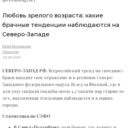
Любовь зрелого возраста: какие
брачные тенденции наблюдаются на
Северо-Западе
Юлия Московская
·
Общество
·
23.09.2025
СЕВЕРО-ЗАПАД РФ.
Всероссийский тренд на «поздние»
браки находит свое отражение и в регионах Северо-
Западного федерального округа. Вслед за Москвой, где в
2025 году сыграли свадьбы около 1,2 тысячи пар старше 60
лет, аналогичная тенденция наблюдается и в наших
городах.
Статистика по СЗФО
В Санкт-Петербурге
доля браков, где жениху и