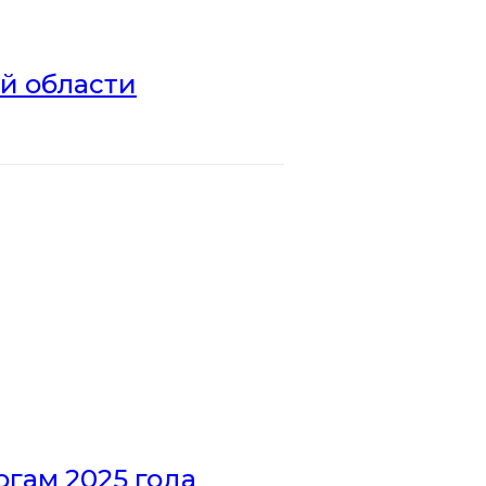
ой области
гам 2025 года