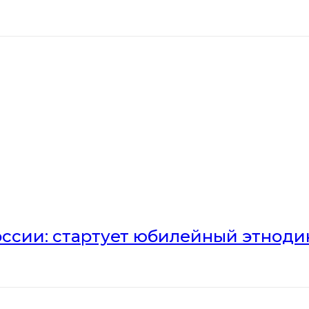
оссии: стартует юбилейный этноди