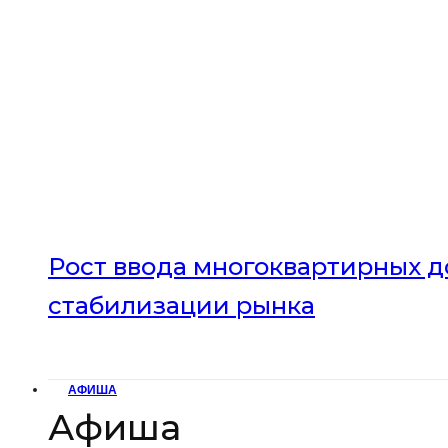
Рост ввода многоквартирных до
стабилизации рынка
АФИША
Афиша