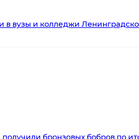
ли в вузы и колледжи Ленинградск
получили бронзовых бобров по ито