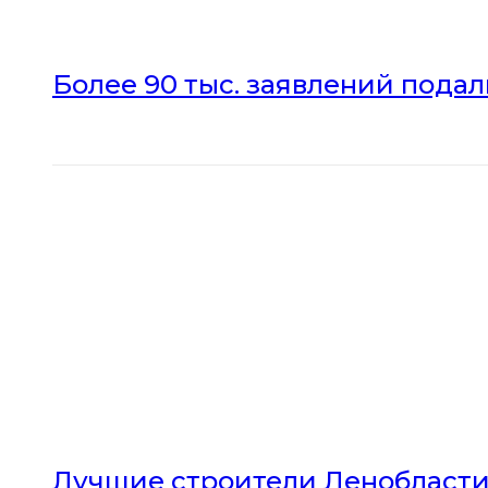
Более 90 тыс. заявлений пода
Лучшие строители Ленобласти 