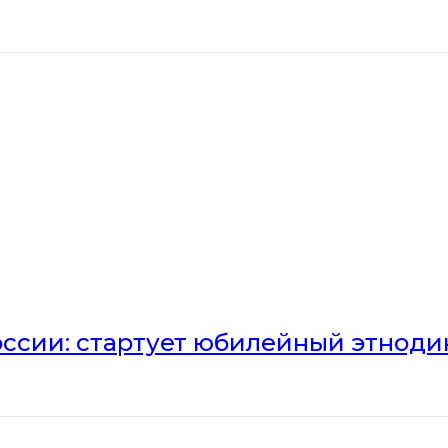
оссии: стартует юбилейный этноди