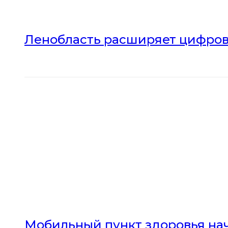
Ленобласть расширяет цифров
Мобильный пункт здоровья нач