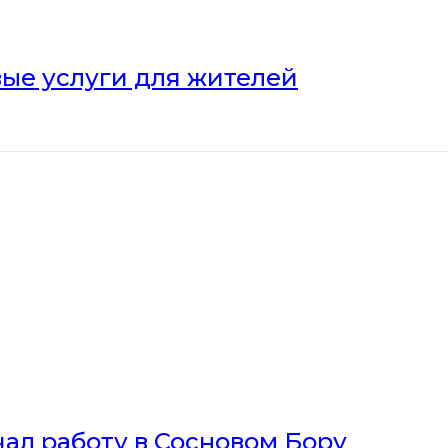
ые услуги для жителей
ал работу в Сосновом Бору