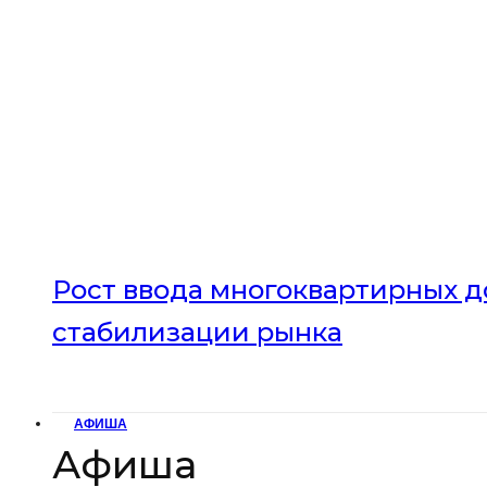
Рост ввода многоквартирных до
стабилизации рынка
АФИША
Афиша