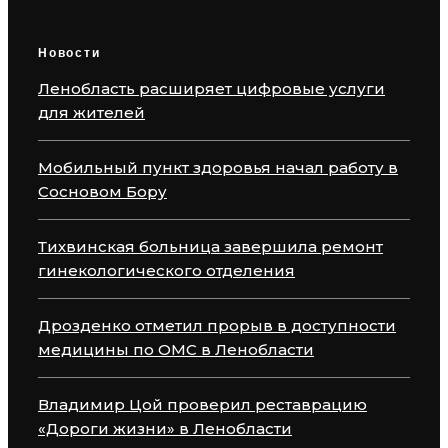
Новости
Ленобласть расширяет цифровые услуги
для жителей
Мобильный пункт здоровья начал работу в
Сосновом Бору
Тихвинская больница завершила ремонт
гинекологического отделения
Дрозденко отметил прорыв в доступности
медицины по ОМС в Ленобласти
Владимир Цой проверил реставрацию
«Дороги жизни» в Ленобласти