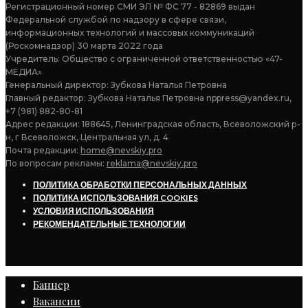
Регистрационный номер СМИ ЭЛ № ФС 77 - 82869 выдан
Федеральной службой по надзору в сфере связи,
информационных технологий и массовых коммуникаций
(Роскомнадзор) 30 марта 2022 года
Учредитель: Общество с ограниченной ответственностью «47-
МЕДИА»
Генеральный директор: Зубкова Наталья Петровна
Главный редактор: Зубкова Наталья Петровна nppress@yandex.ru,
+7 (981) 882-80-81
Адрес редакции: 188645, Ленинградская область, Всеволожский р-
н, г Всеволожск, Центральная ул, д. 4
Почта редакции:
home@nevskiy.pro
По вопросам рекламы:
reklama@nevskiy.pro
ПОЛИТИКА ОБРАБОТКИ ПЕРСОНАЛЬНЫХ ДАННЫХ
ПОЛИТИКА ИСПОЛЬЗОВАНИЯ COOKIES
УСЛОВИЯ ИСПОЛЬЗОВАНИЯ
РЕКОМЕНДАТЕЛЬНЫЕ ТЕХНОЛОГИИ
Баннер
Вакансии