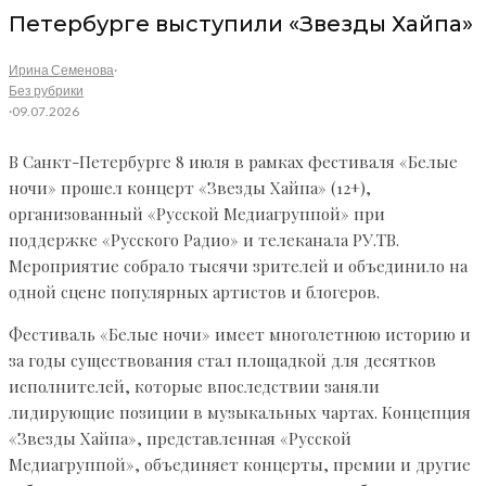
Петербурге выступили «Звезды Хайпа»
Ирина Семенова
·
Без рубрики
·
09.07.2026
В Санкт-Петербурге 8 июля в рамках фестиваля «Белые
ночи» прошел концерт «Звезды Хайпа» (12+),
организованный «Русской Медиагруппой» при
поддержке «Русского Радио» и телеканала РУ.ТВ.
Мероприятие собрало тысячи зрителей и объединило на
одной сцене популярных артистов и блогеров.
Фестиваль «Белые ночи» имеет многолетнюю историю и
за годы существования стал площадкой для десятков
исполнителей, которые впоследствии заняли
лидирующие позиции в музыкальных чартах. Концепция
«Звезды Хайпа», представленная «Русской
Медиагруппой», объединяет концерты, премии и другие