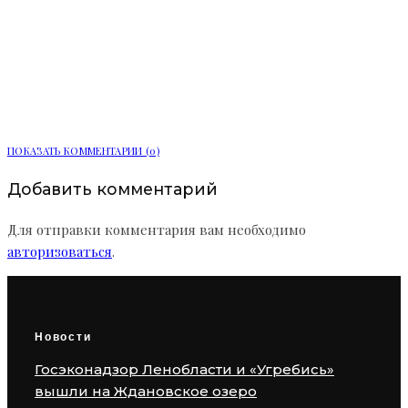
Полиция задержала 20-летнего
водителя за распыление перцовки в
Выборге
ПОКАЗАТЬ КОММЕНТАРИИ (0)
Добавить комментарий
Для отправки комментария вам необходимо
авторизоваться
.
Новости
Госэконадзор Ленобласти и «Угребись»
вышли на Ждановское озеро