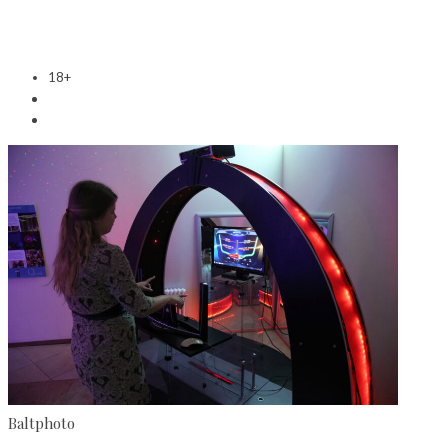
18+
Baltphoto