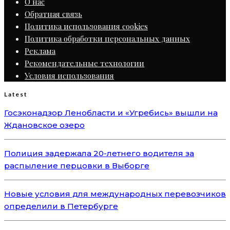
О нас
Обратная связь
Политика использования cookies
Политика обработки персональных данных
Реклама
Рекомендательные технологии
Условия использования
Latest
Госэконадзор Ленобласти и «Угребись» вышли на
Ждановское озеро
Полиция задержала 20-летнего водителя за
распыление перцовки в Выборге
Новые условия для международных перевозчиков
определили в Петербурге