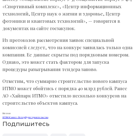
«Спортивный комплекс», «Центр информационных
технологий, Центр наук о жизни и здоровье, Центр
фотоники и квантовых технологий», — говорится в
документах на сайте госзакупок.
Из протоколов рассмотрения заявок специальной
комиссией следует, что на конкурс заявилась только одна
компания. Ее данные скрыты под порядковым номером.
Однако, это может стать фактором для запуска
процедуры разыгрывания тендера заново.
Отметим, что суммарно строительство нового кампуса
ИТМО может обойтись с порядка 40 млрд рублей. Ранее
АО «Хайпарк ИТМО» отметило несколько конкурсов на
строительство объектов кампуса.
Метки
ИТМО
Санкт-Петербург
строительство
Подпишитесь