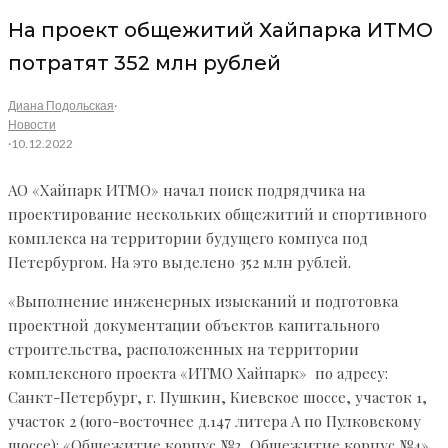
На проект общежитий Хайпарка ИТМО
потратят 352 млн рублей
Диана Подольская
·
Новости
·
10.12.2022
АО «Хайпарк ИТМО» начал поиск подрядчика на
проектирование нескольких общежитий и спортивного
комплекса на территории будущего компуса под
Петербургом. На это выделено 352 млн рублей.
«Выполнение инженерных изысканий и подготовка
проектной документации объектов капитального
строительства, расположенных на территории
комплексного проекта «ИТМО Хайпарк» по адресу:
Санкт-Петербург, г. Пушкин, Киевское шоссе, участок 1,
участок 2 (юго-восточнее д.147 литера А по Пулковскому
шоссе): «Общежитие корпус №3, Общежитие корпус №4»,