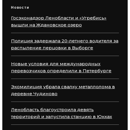
Новости
Госэконадзор Ленобласти и «Угребись»
вышли на Ждановское озеро
Полиция задержала 20-летнего водителя за
распыление перцовки в Выборге
Новые условия для международных
перевозчиков определили в Петербурге
Экомилиция убрала свалку металлолома в
деревне Чудиново
Ленобласть благоустроила девять
территорий и запустила станцию в Юкках