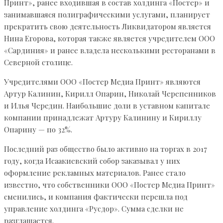
Принт», ранее входившая в состав холдинга «Постер» и
занимавшаяся полиграфическими услугами, планирует
прекратить свою деятельность Ликвидатором является
Нина Егорова, которая также является учредителем ООО
«Сардиния» и ранее владела несколькими ресторанами в
Северной столице.
Учредителями ООО «Постер Медиа Принт» являются
Артур Калинин, Кирилл Опарин, Николай Черепенников
и Илья Чередин. Наибольшие доли в уставном капитале
компании принадлежат Артуру Калинину и Кириллу
Опарину — по 32%.
Последний раз общество было активно на торгах в 2017
году, когда Исаакиевский собор заказывал у них
оформление рекламных материалов. Ранее стало
известно, что собственники ООО «Постер Медиа Принт»
сменились, и компания фактически перешла под
управление холдинга «Русдор». Сумма сделки не
разглашается.