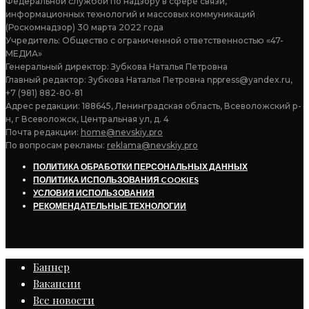
Федеральной службой по надзору в сфере связи,
информационных технологий и массовых коммуникаций
(Роскомнадзор) 30 марта 2022 года
Учредитель: Общество с ограниченной ответственностью «47-
МЕДИА»
Генеральный директор: Зубкова Наталья Петровна
Главный редактор: Зубкова Наталья Петровна nppress@yandex.ru,
+7 (981) 882-80-81
Адрес редакции: 188645, Ленинградская область, Всеволожский р-
н, г Всеволожск, Центральная ул, д. 4
Почта редакции:
home@nevskiy.pro
По вопросам рекламы:
reklama@nevskiy.pro
ПОЛИТИКА ОБРАБОТКИ ПЕРСОНАЛЬНЫХ ДАННЫХ
ПОЛИТИКА ИСПОЛЬЗОВАНИЯ COOKIES
УСЛОВИЯ ИСПОЛЬЗОВАНИЯ
РЕКОМЕНДАТЕЛЬНЫЕ ТЕХНОЛОГИИ
Баннер
Вакансии
Все новости