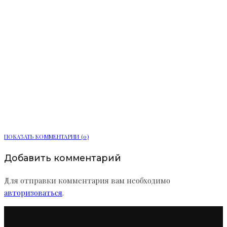
Полиция задержала 20-летнего
водителя за распыление перцовки в
Выборге
ПОКАЗАТЬ КОММЕНТАРИИ (0)
Добавить комментарий
Для отправки комментария вам необходимо
авторизоваться
.