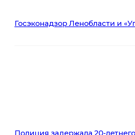
Госэконадзор Ленобласти и «У
Полиция задержала 20-летнего