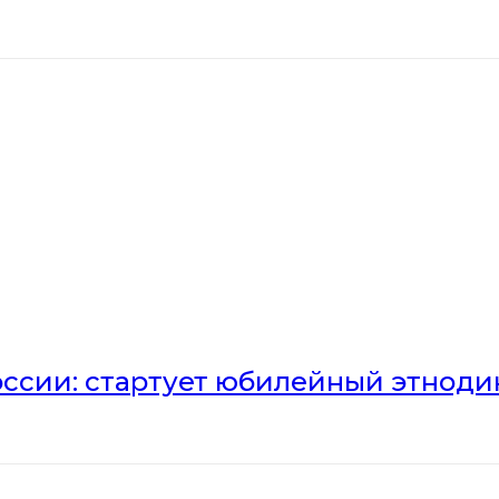
оссии: стартует юбилейный этноди