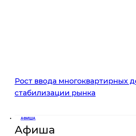
Рост ввода многоквартирных до
стабилизации рынка
АФИША
Афиша