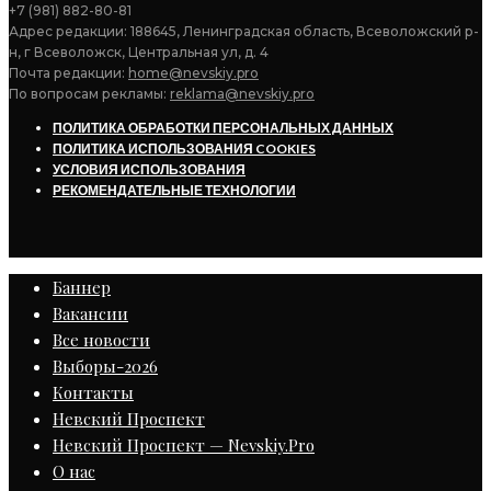
+7 (981) 882-80-81
Адрес редакции: 188645, Ленинградская область, Всеволожский р-
н, г Всеволожск, Центральная ул, д. 4
Почта редакции:
home@nevskiy.pro
По вопросам рекламы:
reklama@nevskiy.pro
ПОЛИТИКА ОБРАБОТКИ ПЕРСОНАЛЬНЫХ ДАННЫХ
ПОЛИТИКА ИСПОЛЬЗОВАНИЯ COOKIES
УСЛОВИЯ ИСПОЛЬЗОВАНИЯ
РЕКОМЕНДАТЕЛЬНЫЕ ТЕХНОЛОГИИ
Баннер
Вакансии
Все новости
Выборы-2026
Контакты
Невский Проспект
Невский Проспект — Nevskiy.Pro
О нас