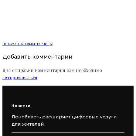
«Сампсониевский, 32» от LEGENDA
переосмысливает код Выборгской
стороны
ПОКАЗАТЬ КОММЕНТАРИИ (0)
Добавить комментарий
Для отправки комментария вам необходимо
авторизоваться
.
Новости
Ленобласть расширяет цифровые услуги
для жителей