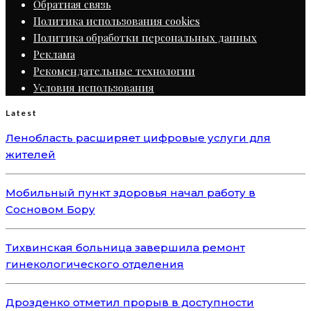
Обратная связь
Политика использования cookies
Политика обработки персональных данных
Реклама
Рекомендательные технологии
Условия использования
Latest
Ленобласть расширяет цифровые услуги для
жителей
Мобильный пункт здоровья начал работу в
Сосновом Бору
Тихвинская больница завершила ремонт
гинекологического отделения
Дрозденко отметил прорыв в доступности