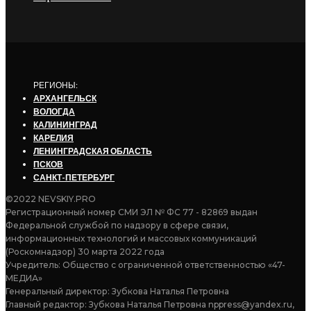
РЕГИОНЫ:
АРХАНГЕЛЬСК
ВОЛОГДА
КАЛИНИНГРАД
КАРЕЛИЯ
ЛЕНИНГРАДСКАЯ ОБЛАСТЬ
ПСКОВ
САНКТ-ПЕТЕРБУРГ
©2022 NEVSKIY.PRO
Регистрационный номер СМИ ЭЛ № ФС 77 - 82869 выдан
Федеральной службой по надзору в сфере связи,
информационных технологий и массовых коммуникаций
(Роскомнадзор) 30 марта 2022 года
Учредитель: Общество с ограниченной ответственностью «47-
МЕДИА»
Генеральный директор: Зубкова Наталья Петровна
Главный редактор: Зубкова Наталья Петровна nppress@yandex.ru,