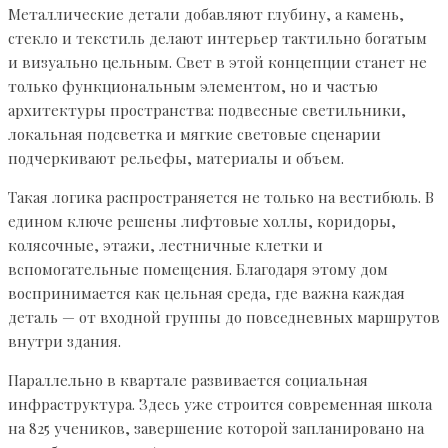
Металлические детали добавляют глубину, а камень,
стекло и текстиль делают интерьер тактильно богатым
и визуально цельным. Свет в этой концепции станет не
только функциональным элементом, но и частью
архитектуры пространства: подвесные светильники,
локальная подсветка и мягкие световые сценарии
подчеркивают рельефы, материалы и объем.
Такая логика распространяется не только на вестибюль. В
едином ключе решены лифтовые холлы, коридоры,
колясочные, этажи, лестничные клетки и
вспомогательные помещения. Благодаря этому дом
воспринимается как цельная среда, где важна каждая
деталь — от входной группы до повседневных маршрутов
внутри здания.
Параллельно в квартале развивается социальная
инфраструктура. Здесь уже строится современная школа
на 825 учеников, завершение которой запланировано на