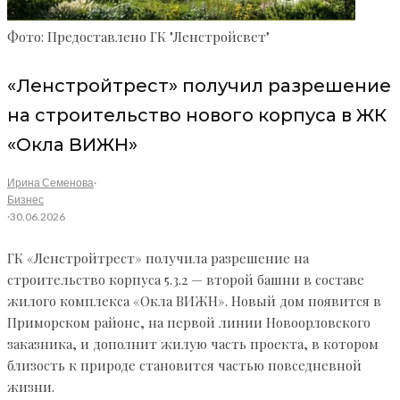
Фото: Предоставлено ГК "Ленстройсвет"
«Ленстройтрест» получил разрешение
на строительство нового корпуса в ЖК
«Окла ВИЖН»
Ирина Семенова
·
Бизнес
·
30.06.2026
ГК «Ленстройтрест» получила разрешение на
строительство корпуса 5.3.2 — второй башни в составе
жилого комплекса «Окла ВИЖН». Новый дом появится в
Приморском районе, на первой линии Новоорловского
заказника, и дополнит жилую часть проекта, в котором
близость к природе становится частью повседневной
жизни.