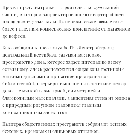
Проект предусматривает строительство 25-этажной
башни, в которой запроектировано 210 квартир общей
площадью 12,7 тыс. кв. м. На первом этаже разместится
более 1 тыс. кв.м коммерческих помещений: от магазинов
до кофеен.
Как сообщили в пресс-службе ГК «Ленстройтрест»
центральный вестибюль задуман как первое
пространство дома, которое задает интонацию всему
остальному. Здесь расположится общая зона гостиной с
мягкими диванами и приватное пространство с
библиотекой. Интерьеры выполнены в эстетике нео ар-
деко — с мягкой геометрией, симметрией и
благородными материалами, а акцентная стена из оникса
с природным рисунком становится главным
композиционным элементом.
Палитра общественных пространств собрана из теплых
бежевых, кремовых и оливковых оттенков.