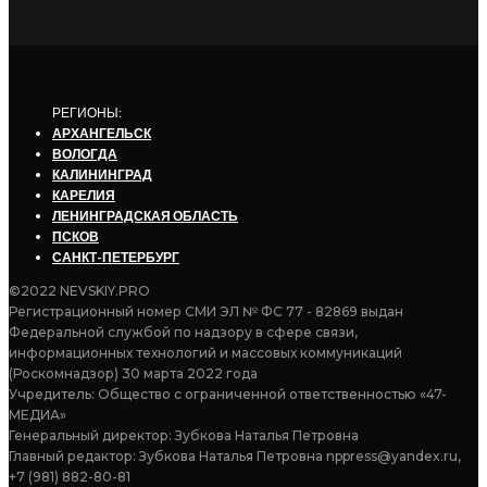
РЕГИОНЫ:
АРХАНГЕЛЬСК
ВОЛОГДА
КАЛИНИНГРАД
КАРЕЛИЯ
ЛЕНИНГРАДСКАЯ ОБЛАСТЬ
ПСКОВ
САНКТ-ПЕТЕРБУРГ
©2022 NEVSKIY.PRO
Регистрационный номер СМИ ЭЛ № ФС 77 - 82869 выдан
Федеральной службой по надзору в сфере связи,
информационных технологий и массовых коммуникаций
(Роскомнадзор) 30 марта 2022 года
Учредитель: Общество с ограниченной ответственностью «47-
МЕДИА»
Генеральный директор: Зубкова Наталья Петровна
Главный редактор: Зубкова Наталья Петровна nppress@yandex.ru,
+7 (981) 882-80-81