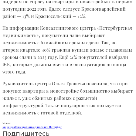
лидером по спросу на квартиры в новостройках в первом
полугодии 2022 года. Далее следует Красногвардейский
район — 13% и Красносельский — 12%.
По информации Консалтингового центра «Петербургская
Недвижимость», покупатели чаще выбирают
недвижимость с ближайшим сроком сдачи. Так, во
втором квартале 40% граждан купили жилье с плановым
сроком сдачи в 2023 году. Ещё 21% покупателей выбрали
ЖК, которые должны ввести в эксплуатацию до конца
этого года.
Руководитель центра Ольга Трошева пояснила, что при
покупке квартиры в новостройке большинство выбирает
жилье в уже обжитых районах с развитой
инфраструктурой. Также популярностью пользуется
недвижимость с готовой отделкой.
Метки
квартиры
Новостройки
покупка
Санкт-Петербург
Подпишитесь