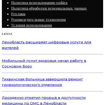
Политика использования cookies
Политика обработки персональных данных
Реклама
Рекомендательные технологии
Условия использования
Latest
Ленобласть расширяет цифровые услуги для
жителей
Мобильный пункт здоровья начал работу в
Сосновом Бору
Тихвинская больница завершила ремонт
гинекологического отделения
Дрозденко отметил прорыв в доступности
медицины по ОМС в Ленобласти