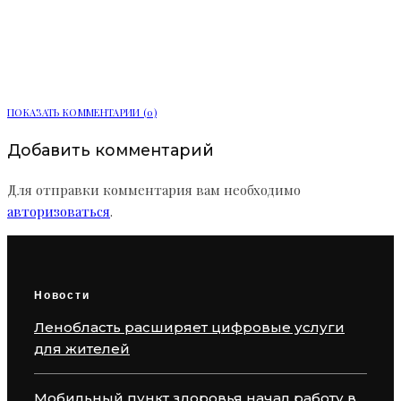
В России построили первый дом с
помощью эскроу-счета
ПОКАЗАТЬ КОММЕНТАРИИ (0)
Добавить комментарий
Для отправки комментария вам необходимо
авторизоваться
.
Новости
Ленобласть расширяет цифровые услуги
для жителей
Мобильный пункт здоровья начал работу в