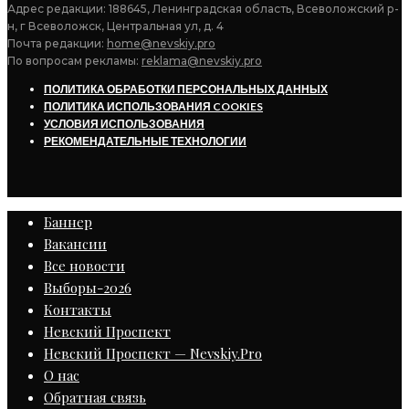
Адрес редакции: 188645, Ленинградская область, Всеволожский р-
н, г Всеволожск, Центральная ул, д. 4
Почта редакции:
home@nevskiy.pro
По вопросам рекламы:
reklama@nevskiy.pro
ПОЛИТИКА ОБРАБОТКИ ПЕРСОНАЛЬНЫХ ДАННЫХ
ПОЛИТИКА ИСПОЛЬЗОВАНИЯ COOKIES
УСЛОВИЯ ИСПОЛЬЗОВАНИЯ
РЕКОМЕНДАТЕЛЬНЫЕ ТЕХНОЛОГИИ
Баннер
Вакансии
Все новости
Выборы-2026
Контакты
Невский Проспект
Невский Проспект — Nevskiy.Pro
О нас
Обратная связь