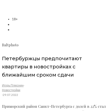
18+
Baltphoto
Петербуржцы предпочитают
квартиры в новостройках с
ближайшим сроком сдачи
Игорь Плюснин
·
Новостройки
·
29.07.2022
Приморский район Санкт-Петербурга с долей в 22% стал