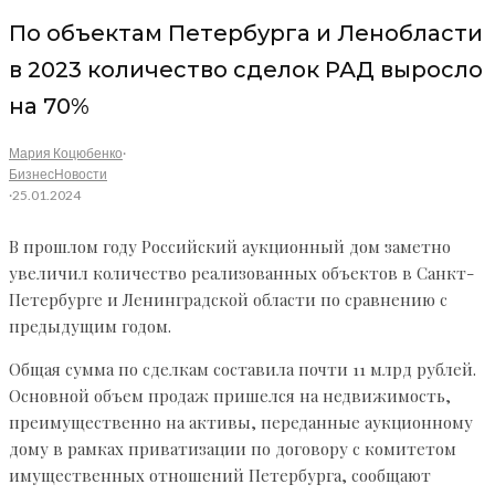
По объектам Петербурга и Ленобласти
в 2023 количество сделок РАД выросло
на 70%
Мария Коцюбенко
·
Бизнес
Новости
·
25.01.2024
В прошлом году Российский аукционный дом заметно
увеличил количество реализованных объектов в Санкт-
Петербурге и Ленинградской области по сравнению с
предыдущим годом.
Общая сумма по сделкам составила почти 11 млрд рублей.
Основной объем продаж пришелся на недвижимость,
преимущественно на активы, переданные аукционному
дому в рамках приватизации по договору с комитетом
имущественных отношений Петербурга, сообщают