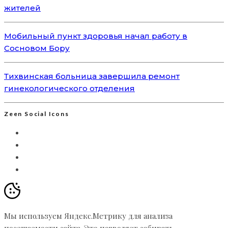
жителей
Мобильный пункт здоровья начал работу в
Сосновом Бору
Тихвинская больница завершила ремонт
гинекологического отделения
Zeen Social Icons
Мы используем Яндекс.Метрику для анализа
посещаемости сайта. Это позволяет собирать