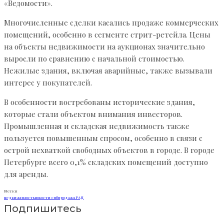
«Ведомости».
Многочисленные сделки касались продаже коммерческих
помещений, особенно в сегменте стрит-ретейла. Цены
на объекты недвижимости на аукционах значительно
выросли по сравнению с начальной стоимостью.
Нежилые здания, включая аварийные, также вызывали
интерес у покупателей.
В особенности востребованы исторические здания,
которые стали объектом внимания инвесторов.
Промышленная и складская недвижимость также
пользуется повышенным спросом, особенно в связи с
острой нехваткой свободных объектов в городе. В городе
Петербурге всего 0,1% складских помещений доступно
для аренды.
Метки
недвижимость
новости спб
продажа
РАД
Подпишитесь