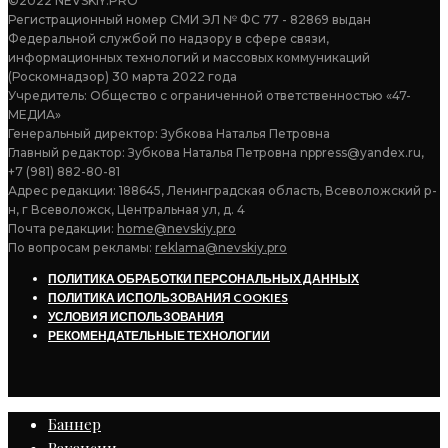
©2022 NEVSKIY.PRO
Регистрационный номер СМИ ЭЛ № ФС 77 - 82869 выдан
Федеральной службой по надзору в сфере связи,
информационных технологий и массовых коммуникаций
(Роскомнадзор) 30 марта 2022 года
Учредитель: Общество с ограниченной ответственностью «47-
МЕДИА»
Генеральный директор: Зубкова Наталья Петровна
Главный редактор: Зубкова Наталья Петровна nppress@yandex.ru,
+7 (981) 882-80-81
Адрес редакции: 188645, Ленинградская область, Всеволожский р-
н, г Всеволожск, Центральная ул, д. 4
Почта редакции:
home@nevskiy.pro
По вопросам рекламы:
reklama@nevskiy.pro
ПОЛИТИКА ОБРАБОТКИ ПЕРСОНАЛЬНЫХ ДАННЫХ
ПОЛИТИКА ИСПОЛЬЗОВАНИЯ COOKIES
УСЛОВИЯ ИСПОЛЬЗОВАНИЯ
РЕКОМЕНДАТЕЛЬНЫЕ ТЕХНОЛОГИИ
Баннер
Вакансии