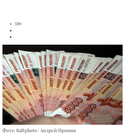
18+
Фото: Baltphoto/ Андрей Пронин