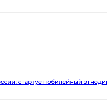
оссии: стартует юбилейный этноди