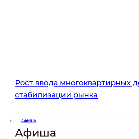
Рост ввода многоквартирных до
стабилизации рынка
АФИША
Афиша