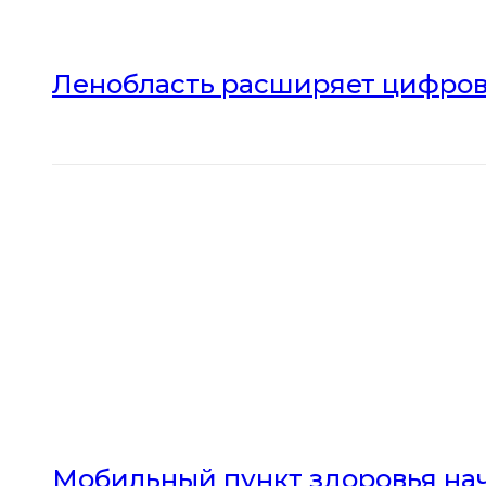
Ленобласть расширяет цифров
Мобильный пункт здоровья нач