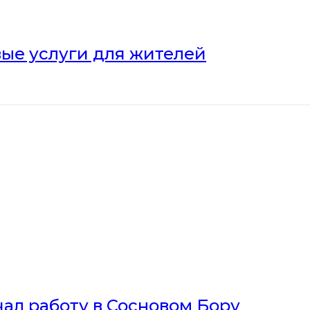
ые услуги для жителей
ал работу в Сосновом Бору