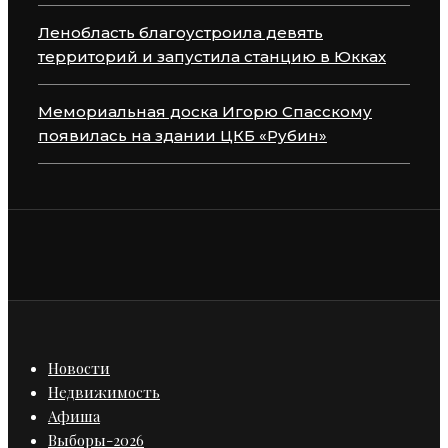
Ленобласть благоустроила девять
территорий и запустила станцию в Юкках
Мемориальная доска Игорю Спасскому
появилась на здании ЦКБ «Рубин»
Новости
Недвижимость
Афиша
Выборы-2026