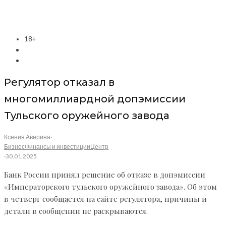
18+
Регулятор отказал в
многомиллиардной допэмиссии
Тульского оружейного завода
Ксения Аверина
·
Бизнес
Финансы и инвестиции
Центр
·
30.01.2025
Банк России принял решение об отказе в допэмиссии
«Императорского тульского оружейного завода». Об этом
в четверг сообщается на сайте регулятора, причины и
детали в сообщении не раскрываются.