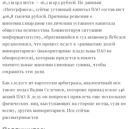
16,2 млрд штук — 16,2 млрд рублей. По данным
«Интерфакса», сейчас уставный капитал ПАО составляет
406,8 тысячи рублей. Причины решения о
многомиллиардном увеличении уставного капитала
общества неизвестны. Комментируя ситуацию
информагентству, обратившийся в суд акционер Лебедев
предположил, что процесс ведет к «размытию долей
миноритариев» (мажоритарные владельцы ПАО не
обнародуются), которым придется вложить
значительные многомиллионные суммы, чтобы
сохранить эти доли.
Как следует из картотеки арбитража, аналогичный иск
также подал Вадим Селезнев, которому принадлежат 146
акций ПАО. К делу он попросил привлечь еще нескольких
физических лиц, выступающих на стороне истца, судя по
всему, других миноритариев. Иск сейчас
рассматривается.