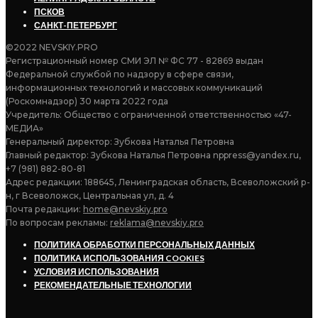
ПСКОВ
САНКТ-ПЕТЕРБУРГ
©2022 NEVSKIY.PRO
Регистрационный номер СМИ ЭЛ № ФС 77 - 82869 выдан
Федеральной службой по надзору в сфере связи,
информационных технологий и массовых коммуникаций
(Роскомнадзор) 30 марта 2022 года
Учредитель: Общество с ограниченной ответственностью «47-
МЕДИА»
Генеральный директор: Зубкова Наталья Петровна
Главный редактор: Зубкова Наталья Петровна nppress@yandex.ru,
+7 (981) 882-80-81
Адрес редакции: 188645, Ленинградская область, Всеволожский р-
н, г Всеволожск, Центральная ул, д. 4
Почта редакции:
home@nevskiy.pro
По вопросам рекламы:
reklama@nevskiy.pro
ПОЛИТИКА ОБРАБОТКИ ПЕРСОНАЛЬНЫХ ДАННЫХ
ПОЛИТИКА ИСПОЛЬЗОВАНИЯ COOKIES
УСЛОВИЯ ИСПОЛЬЗОВАНИЯ
РЕКОМЕНДАТЕЛЬНЫЕ ТЕХНОЛОГИИ