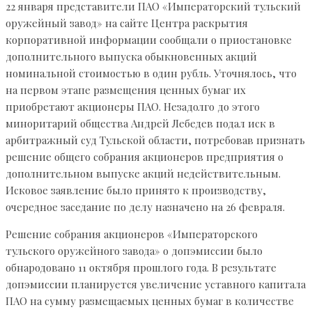
22 января представители ПАО «Императорский тульский
оружейный завод» на сайте Центра раскрытия
корпоративной информации сообщали о приостановке
дополнительного выпуска обыкновенных акций
номинальной стоимостью в один рубль. Уточнялось, что
на первом этапе размещения ценных бумаг их
приобретают акционеры ПАО. Незадолго до этого
миноритарий общества Андрей Лебедев подал иск в
арбитражный суд Тульской области, потребовав признать
решение общего собрания акционеров предприятия о
дополнительном выпуске акций недействительным.
Исковое заявление было принято к производству,
очередное заседание по делу назначено на 26 февраля.
Решение собрания акционеров «Императорского
тульского оружейного завода» о допэмиссии было
обнародовано 11 октября прошлого года. В результате
допэмиссии планируется увеличение уставного капитала
ПАО на сумму размещаемых ценных бумаг в количестве