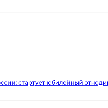
оссии: стартует юбилейный этноди