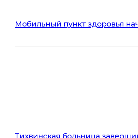
Мобильный пункт здоровья нач
Тихвинская больница заверши