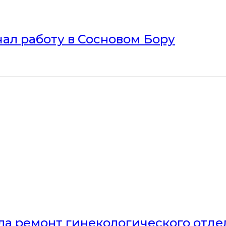
ал работу в Сосновом Бору
ла ремонт гинекологического отд