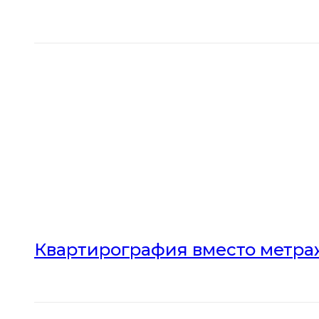
Квартирография вместо метраж