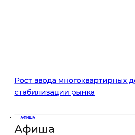
Рост ввода многоквартирных до
стабилизации рынка
АФИША
Афиша