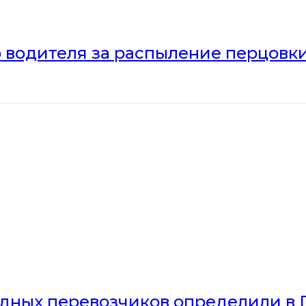
 водителя за распыление перцовки
дных перевозчиков определили в 