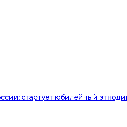
оссии: стартует юбилейный этноди