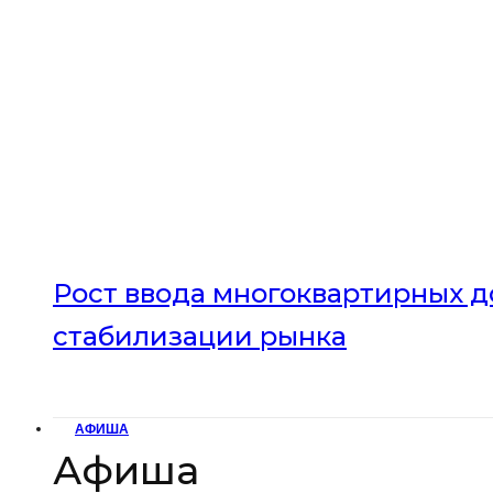
Рост ввода многоквартирных до
стабилизации рынка
АФИША
Афиша