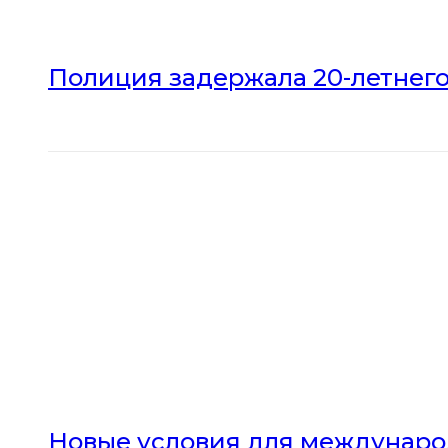
Полиция задержала 20-летнего
Новые условия для междунаро