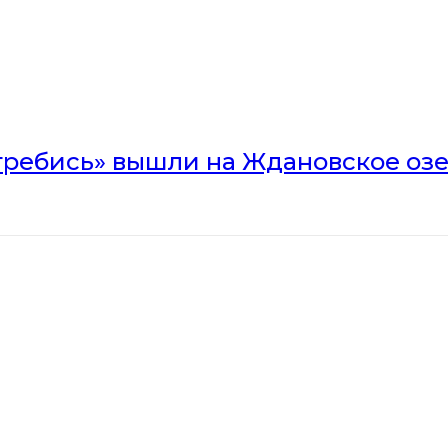
гребись» вышли на Ждановское оз