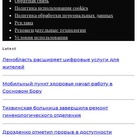
Обратная связь
Политика использования cookies
Политика обработки персональных данных
Реклама
Рекомендательные технологии
Условия использования
Latest
Ленобласть расширяет цифровые услуги для
жителей
Мобильный пункт здоровья начал работу в
Сосновом Бору
Тихвинская больница завершила ремонт
гинекологического отделения
Дрозденко отметил прорыв в доступности