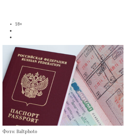
18+
Фото: Baltphoto