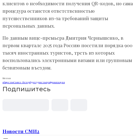
клиентов о необходимости получения QR-кодов, но сама
процедура останется ответственностью
путешественников из-за требований защиты
персональных данных.
По данным вице-премьера Дмитрия Чернышенко, в
первом квартале 2025 года Россию посетили порядка 900
тысяч иностранных туристов, треть из которых
воспользовались электронными визами или групповым
безвизовым въездом.
Метки
общество
Санкт-Петербург
туристы
цифровизация
Подпишитесь
Новости СМИ2