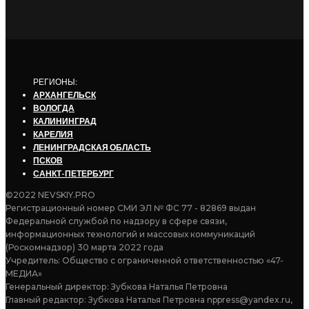
РЕГИОНЫ:
АРХАНГЕЛЬСК
ВОЛОГДА
КАЛИНИНГРАД
КАРЕЛИЯ
ЛЕНИНГРАДСКАЯ ОБЛАСТЬ
ПСКОВ
САНКТ-ПЕТЕРБУРГ
©2022 NEVSKIY.PRO
Регистрационный номер СМИ ЭЛ № ФС 77 - 82869 выдан
Федеральной службой по надзору в сфере связи,
информационных технологий и массовых коммуникаций
(Роскомнадзор) 30 марта 2022 года
Учредитель: Общество с ограниченной ответственностью «47-
МЕДИА»
Генеральный директор: Зубкова Наталья Петровна
Главный редактор: Зубкова Наталья Петровна nppress@yandex.ru,