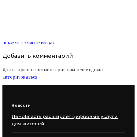
Мобильный пункт здоровья начал
работу в Сосновом Бору
ПОКАЗАТЬ КОММЕНТАРИИ (0)
Добавить комментарий
Для отправки комментария вам необходимо
авторизоваться
.
Новости
Ленобласть расширяет цифровые услуги
для жителей