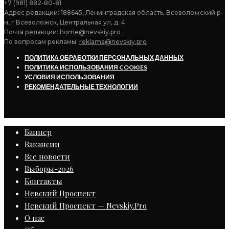
+7 (981) 882-80-81
Адрес редакции: 188645, Ленинградская область, Всеволожский р-
н, г Всеволожск, Центральная ул, д. 4
Почта редакции:
home@nevskiy.pro
По вопросам рекламы:
reklama@nevskiy.pro
ПОЛИТИКА ОБРАБОТКИ ПЕРСОНАЛЬНЫХ ДАННЫХ
ПОЛИТИКА ИСПОЛЬЗОВАНИЯ COOKIES
УСЛОВИЯ ИСПОЛЬЗОВАНИЯ
РЕКОМЕНДАТЕЛЬНЫЕ ТЕХНОЛОГИИ
Баннер
Вакансии
Все новости
Выборы-2026
Контакты
Невский Проспект
Невский Проспект — Nevskiy.Pro
О нас