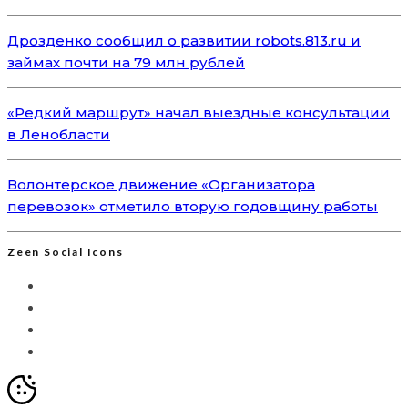
Дрозденко сообщил о развитии robots.813.ru и
займах почти на 79 млн рублей
«Редкий маршрут» начал выездные консультации
в Ленобласти
Волонтерское движение «Организатора
перевозок» отметило вторую годовщину работы
Zeen Social Icons