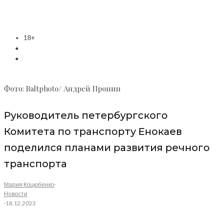
18+
Фото: Baltphoto/ Андрей Пронин
Руководитель петербургского
Комитета по транспорту Енокаев
поделился планами развития речного
транспорта
Мария Коцюбенко
·
Новости
·
18.12.2023