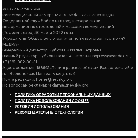
©2022 NEVSKIY.PRO
Регистрационный номер СМИ ЭЛ № ФС 77 - 82869 выдан
Федеральной службой по надзору в сфере связи,
информационных технологий и массовых коммуникаций
(Роскомнадзор) 30 марта 2022 года
Учредитель: Общество с ограниченной ответственностью «47-
МЕДИА»
Генеральный директор: Зубкова Наталья Петровна
Главный редактор: Зубкова Наталья Петровна nppress@yandex.ru,
+7 (981) 882-80-81
Адрес редакции: 188645, Ленинградская область, Всеволожский р-
н, г Всеволожск, Центральная ул, д. 4
Почта редакции:
home@nevskiy.pro
По вопросам рекламы:
reklama@nevskiy.pro
ПОЛИТИКА ОБРАБОТКИ ПЕРСОНАЛЬНЫХ ДАННЫХ
ПОЛИТИКА ИСПОЛЬЗОВАНИЯ COOKIES
УСЛОВИЯ ИСПОЛЬЗОВАНИЯ
РЕКОМЕНДАТЕЛЬНЫЕ ТЕХНОЛОГИИ