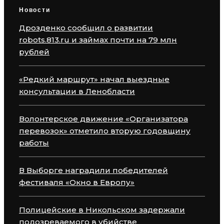
Новости
Дрозденко сообщил о развитии
robots.813.ru и займах почти на 79 млн
рублей
«Редкий маршрут» начал выездные
консультации в Ленобласти
Волонтерское движение «Организатора
перевозок» отметило вторую годовщину
работы
В Выборге наградили победителей
фестиваля «Окно в Европу»
Полицейские в Никольском задержали
подозреваемого в убийстве