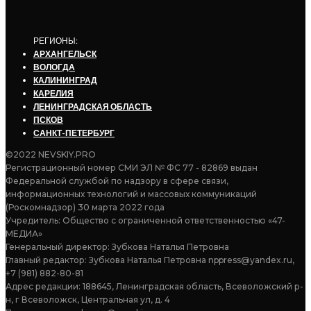
РЕГИОНЫ:
АРХАНГЕЛЬСК
ВОЛОГДА
КАЛИНИНГРАД
КАРЕЛИЯ
ЛЕНИНГРАДСКАЯ ОБЛАСТЬ
ПСКОВ
САНКТ-ПЕТЕРБУРГ
©2022 NEVSKIY.PRO
Регистрационный номер СМИ ЭЛ № ФС 77 - 82869 выдан
Федеральной службой по надзору в сфере связи,
информационных технологий и массовых коммуникаций
(Роскомнадзор) 30 марта 2022 года
Учредитель: Общество с ограниченной ответственностью «47-
МЕДИА»
Генеральный директор: Зубкова Наталья Петровна
Главный редактор: Зубкова Наталья Петровна nppress@yandex.ru,
+7 (981) 882-80-81
Адрес редакции: 188645, Ленинградская область, Всеволожский р-
н, г Всеволожск, Центральная ул, д. 4