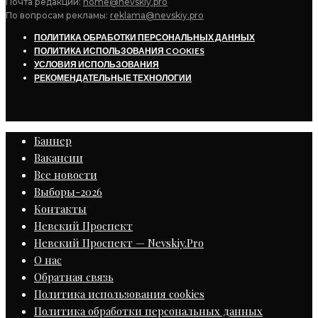
Почта редакции:
home@nevskiy.pro
По вопросам рекламы:
reklama@nevskiy.pro
ПОЛИТИКА ОБРАБОТКИ ПЕРСОНАЛЬНЫХ ДАННЫХ
ПОЛИТИКА ИСПОЛЬЗОВАНИЯ COOKIES
УСЛОВИЯ ИСПОЛЬЗОВАНИЯ
РЕКОМЕНДАТЕЛЬНЫЕ ТЕХНОЛОГИИ
Баннер
Вакансии
Все новости
Выборы-2026
Контакты
Невский Проспект
Невский Проспект — Nevskiy.Pro
О нас
Обратная связь
Политика использования cookies
Политика обработки персональных данных