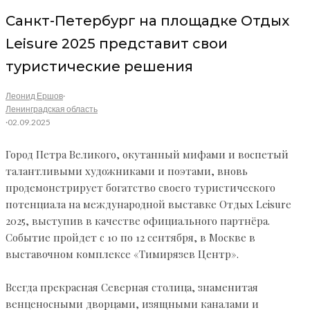
Санкт-Петербург на площадке Отдых
Leisure 2025 представит свои
туристические решения
Леонид Ершов
·
Ленинградская область
·
02.09.2025
Город Петра Великого, окутанный мифами и воспетый
талантливыми художниками и поэтами, вновь
продемонстрирует богатство своего туристического
потенциала на международной выставке Отдых Leisure
2025, выступив в качестве официального партнёра.
Событие пройдет с 10 по 12 сентября, в Москве в
выставочном комплексе «Тимирязев Центр».
Всегда прекрасная Северная столица, знаменитая
венценосными дворцами, изящными каналами и