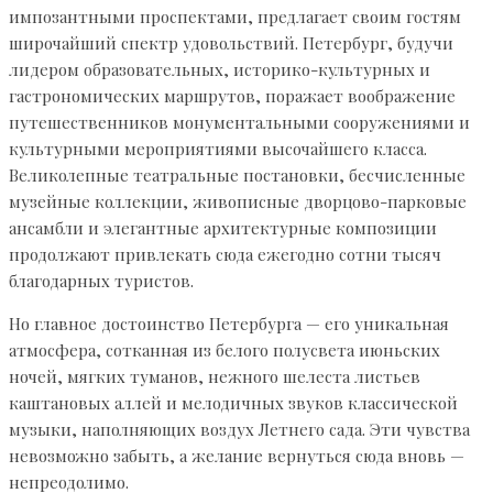
импозантными проспектами, предлагает своим гостям
широчайший спектр удовольствий. Петербург, будучи
лидером образовательных, историко-культурных и
гастрономических маршрутов, поражает воображение
путешественников монументальными сооружениями и
культурными мероприятиями высочайшего класса.
Великолепные театральные постановки, бесчисленные
музейные коллекции, живописные дворцово-парковые
ансамбли и элегантные архитектурные композиции
продолжают привлекать сюда ежегодно сотни тысяч
благодарных туристов.
Но главное достоинство Петербурга — его уникальная
атмосфера, сотканная из белого полусвета июньских
ночей, мягких туманов, нежного шелеста листьев
каштановых аллей и мелодичных звуков классической
музыки, наполняющих воздух Летнего сада. Эти чувства
невозможно забыть, а желание вернуться сюда вновь —
непреодолимо.