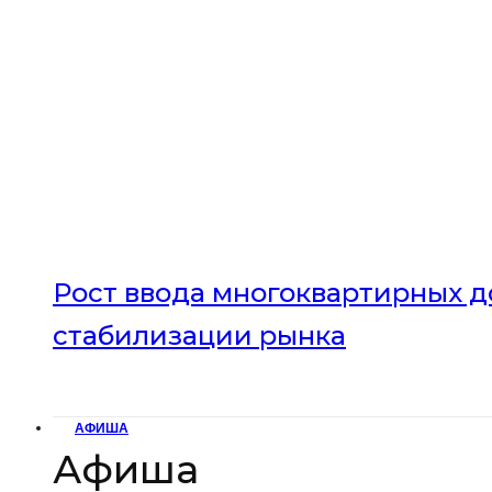
Рост ввода многоквартирных до
стабилизации рынка
АФИША
Афиша