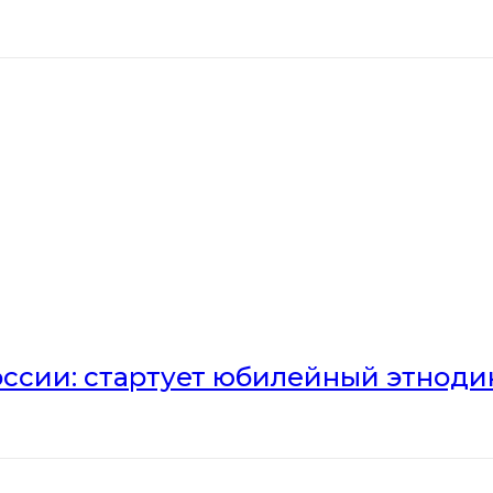
оссии: стартует юбилейный этноди