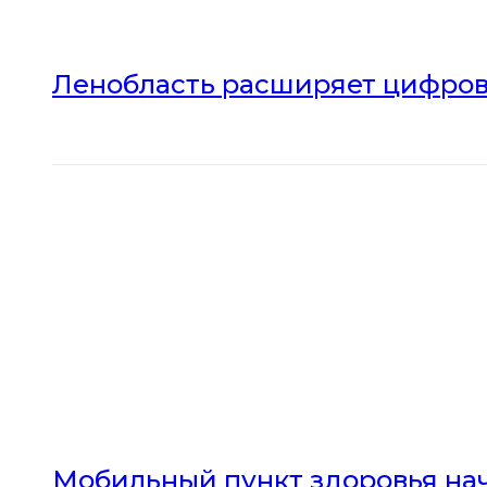
Ленобласть расширяет цифров
Мобильный пункт здоровья нач