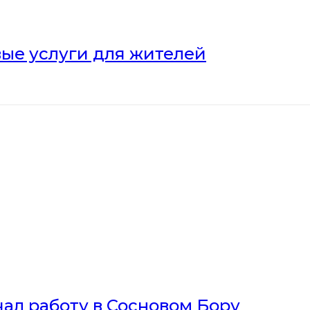
ые услуги для жителей
ал работу в Сосновом Бору