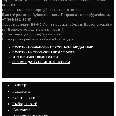
МЕДИА»
Генеральный директор: Зубкова Наталья Петровна
Главный редактор: Зубкова Наталья Петровна nppress@yandex.ru,
+7 (981) 882-80-81
Адрес редакции: 188645, Ленинградская область, Всеволожский р-
н, г Всеволожск, Центральная ул, д. 4
Почта редакции:
home@nevskiy.pro
По вопросам рекламы:
reklama@nevskiy.pro
ПОЛИТИКА ОБРАБОТКИ ПЕРСОНАЛЬНЫХ ДАННЫХ
ПОЛИТИКА ИСПОЛЬЗОВАНИЯ COOKIES
УСЛОВИЯ ИСПОЛЬЗОВАНИЯ
РЕКОМЕНДАТЕЛЬНЫЕ ТЕХНОЛОГИИ
Баннер
Вакансии
Все новости
Выборы-2026
Контакты
Невский Проспект