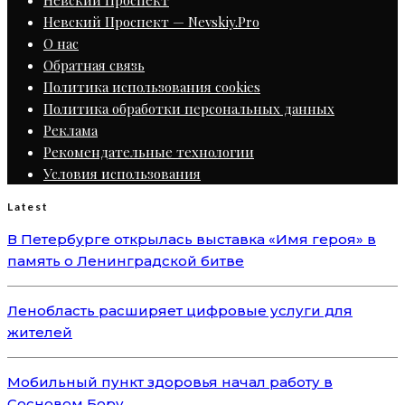
Невский Проспект — Nevskiy.Pro
О нас
Обратная связь
Политика использования cookies
Политика обработки персональных данных
Реклама
Рекомендательные технологии
Условия использования
Latest
В Петербурге открылась выставка «Имя героя» в
память о Ленинградской битве
Ленобласть расширяет цифровые услуги для
жителей
Мобильный пункт здоровья начал работу в
Сосновом Бору