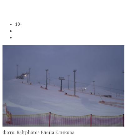
18+
Фото: Baltphoto/ Елена Еликова