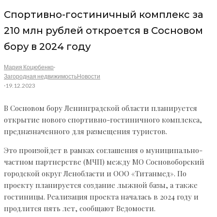
Спортивно-гостиничный комплекс за
210 млн рублей откроется в Сосновом
бору в 2024 году
Мария Коцюбенко
·
Загородная недвижимость
Новости
·
19.12.2023
В Сосновом бору Ленинградской области планируется
открытие нового спортивно-гостиничного комплекса,
предназначенного для размещения туристов.
Это произойдет в рамках соглашения о муниципально-
частном партнерстве (МЧП) между МО Сосновоборский
городской округ Ленобласти и ООО «Титанмед». По
проекту планируется создание лыжной базы, а также
гостиницы. Реализация проекта началась в 2024 году и
продлится пять лет, сообщают Ведомости.