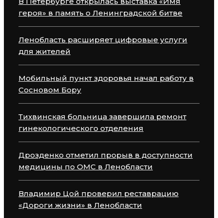
В Петербурге открылась выставка «Имя
героя» в память о Ленинградской битве
Ленобласть расширяет цифровые услуги
для жителей
Мобильный пункт здоровья начал работу в
Сосновом Бору
Тихвинская больница завершила ремонт
гинекологического отделения
Дрозденко отметил прорыв в доступности
медицины по ОМС в Ленобласти
Владимир Цой проверил реставрацию
«Дороги жизни» в Ленобласти