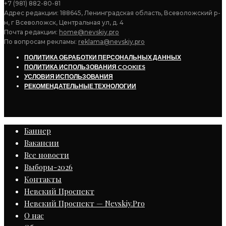
+7 (981) 882-80-81
Адрес редакции: 188645, Ленинградская область, Всеволожский р-
н, г Всеволожск, Центральная ул, д. 4
Почта редакции:
home@nevskiy.pro
По вопросам рекламы:
reklama@nevskiy.pro
ПОЛИТИКА ОБРАБОТКИ ПЕРСОНАЛЬНЫХ ДАННЫХ
ПОЛИТИКА ИСПОЛЬЗОВАНИЯ COOKIES
УСЛОВИЯ ИСПОЛЬЗОВАНИЯ
РЕКОМЕНДАТЕЛЬНЫЕ ТЕХНОЛОГИИ
Баннер
Вакансии
Все новости
Выборы-2026
Контакты
Невский Проспект
Невский Проспект — Nevskiy.Pro
О нас