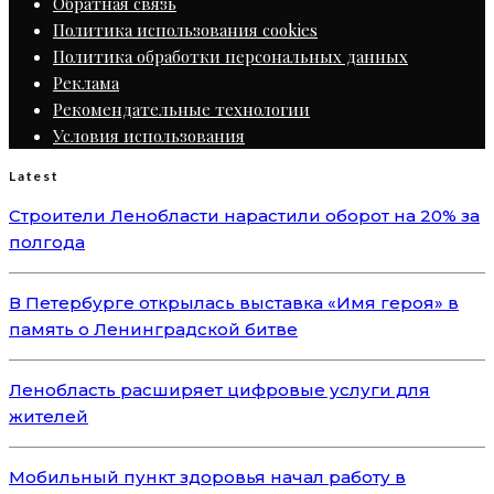
Обратная связь
Политика использования cookies
Политика обработки персональных данных
Реклама
Рекомендательные технологии
Условия использования
Latest
Строители Ленобласти нарастили оборот на 20% за
полгода
В Петербурге открылась выставка «Имя героя» в
память о Ленинградской битве
Ленобласть расширяет цифровые услуги для
жителей
Мобильный пункт здоровья начал работу в