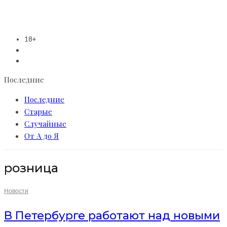
18+
Последние
Последние
Старые
Случайные
От А до Я
розница
Новости
В Петербурге работают над новыми