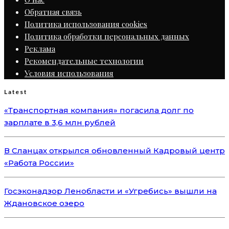
Обратная связь
Политика использования cookies
Политика обработки персональных данных
Реклама
Рекомендательные технологии
Условия использования
Latest
«Транспортная компания» погасила долг по
зарплате в 3,6 млн рублей
В Сланцах открылся обновленный Кадровый центр
«Работа России»
Госэконадзор Ленобласти и «Угребись» вышли на
Ждановское озеро