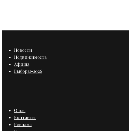
нарушения при проверке газового
оборудования
Новости
Недвижимость
Афиша
Выборы-2026
О нас
Контакты
Реклама