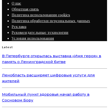
О нас
Обратная связь
Политика использования cookies
Политика обработки персональных данных
Реклама
Рекомендательные технологии
Условия использования
Latest
В Петербурге открылась выставка «Имя героя» в
память о Ленинградской битве
Ленобласть расширяет цифровые услуги для
жителей
Мобильный пункт здоровья начал работу в
Сосновом Бору