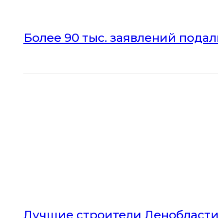
Более 90 тыс. заявлений пода
Лучшие строители Ленобласти 