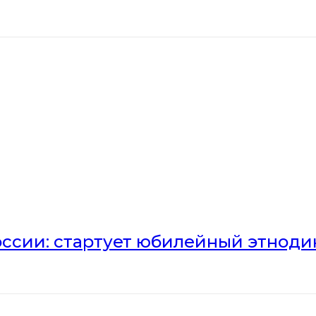
оссии: стартует юбилейный этноди