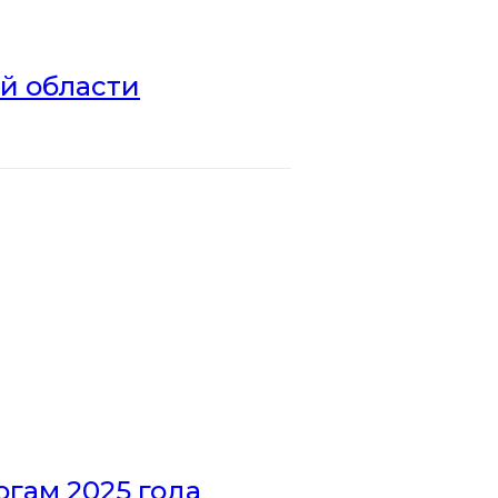
ой области
гам 2025 года