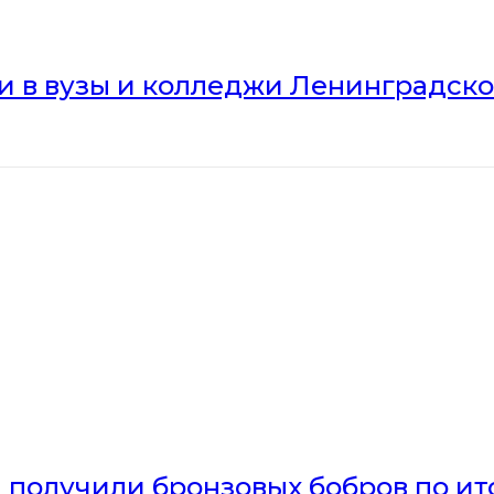
ли в вузы и колледжи Ленинградск
получили бронзовых бобров по ито