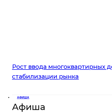
Рост ввода многоквартирных до
стабилизации рынка
АФИША
Афиша