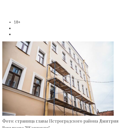
18+
Фото: страница главы Петроградского района Дмитрия
Ваньчкова "ВКонтакте"