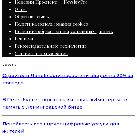
Невский Проспект — Nevskiy.Pro
О нас
Обратная связь
Политика использования cookies
Политика обработки персональных данных
Реклама
Рекомендательные технологии
Условия использования
Latest
Строители Ленобласти нарастили оборот на 20% за
полгода
В Петербурге открылась выставка «Имя героя» в
память о Ленинградской битве
Ленобласть расширяет цифровые услуги для
жителей