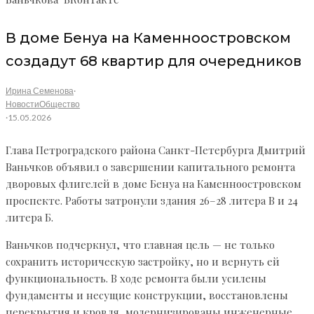
В доме Бенуа на Каменноостровском
создадут 68 квартир для очередников
Ирина Семенова
·
Новости
Общество
·
15.05.2026
Глава Петроградского района Санкт-Петербурга Дмитрий
Ваньчков объявил о завершении капитального ремонта
дворовых флигелей в доме Бенуа на Каменноостровском
проспекте. Работы затронули здания 26–28 литера В и 24
литера Б.
Ваньчков подчеркнул, что главная цель — не только
сохранить историческую застройку, но и вернуть ей
функциональность. В ходе ремонта были усилены
фундаменты и несущие конструкции, восстановлены
перекрытия и кровля, модернизированы инженерные