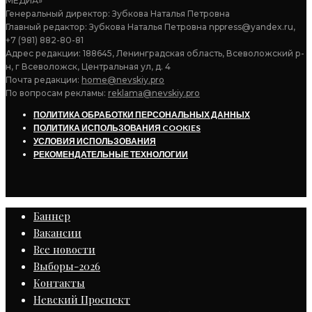
МЕДИА»
Генеральный директор: Зубкова Наталья Петровна
Главный редактор: Зубкова Наталья Петровна nppress@yandex.ru,
+7 (981) 882-80-81
Адрес редакции: 188645, Ленинградская область, Всеволожский р-
н, г Всеволожск, Центральная ул, д. 4
Почта редакции:
home@nevskiy.pro
По вопросам рекламы:
reklama@nevskiy.pro
ПОЛИТИКА ОБРАБОТКИ ПЕРСОНАЛЬНЫХ ДАННЫХ
ПОЛИТИКА ИСПОЛЬЗОВАНИЯ COOKIES
УСЛОВИЯ ИСПОЛЬЗОВАНИЯ
РЕКОМЕНДАТЕЛЬНЫЕ ТЕХНОЛОГИИ
Баннер
Вакансии
Все новости
Выборы-2026
Контакты
Невский Проспект