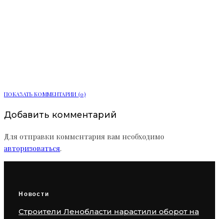
В Петербурге открылась выставка
«Имя героя» в память о
Ленинградской битве
ПОКАЗАТЬ КОММЕНТАРИИ (0)
Добавить комментарий
Для отправки комментария вам необходимо
авторизоваться
.
Новости
Строители Ленобласти нарастили оборот на