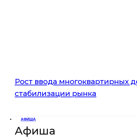
Рост ввода многоквартирных до
стабилизации рынка
АФИША
Афиша