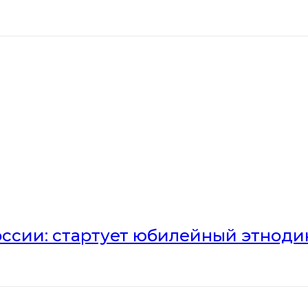
оссии: стартует юбилейный этноди