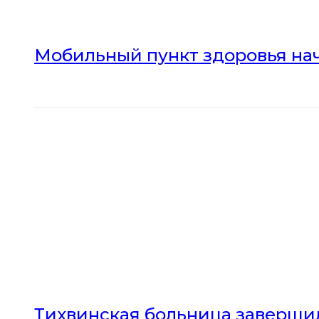
Мобильный пункт здоровья нач
Тихвинская больница заверши