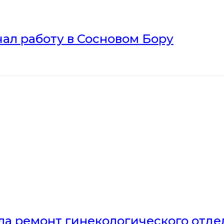
ал работу в Сосновом Бору
ла ремонт гинекологического отд