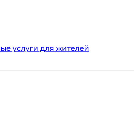
ые услуги для жителей