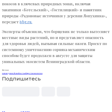
покосов в ключевых природных зонах, включая
заказники «Котельский», «Гостилицкий» и памятник
природы «Радоновые источники у деревни Лопухинка»,
передает
ivbg.ru.
Эксперты объяснили, что борщевик не только вытесняет
местные виды растений, но и представляет опасность
для здоровья людей, вызывая сильные ожоги. Проект по
системному уничтожению сорняка механическим
способом будет продолжен в августе для защиты
уникальных экосистем Ленинградской области.
Метки
заповедник
Ленобласть
общество
экология
Подпишитесь