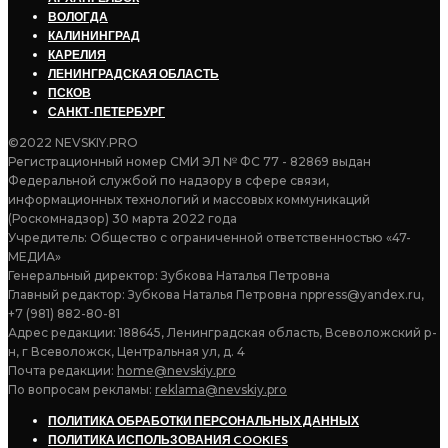
ВОЛОГДА
КАЛИНИНГРАД
КАРЕЛИЯ
ЛЕНИНГРАДСКАЯ ОБЛАСТЬ
ПСКОВ
САНКТ-ПЕТЕРБУРГ
©2022 NEVSKIY.PRO
Регистрационный номер СМИ ЭЛ № ФС 77 - 82869 выдан
Федеральной службой по надзору в сфере связи,
информационных технологий и массовых коммуникаций
(Роскомнадзор) 30 марта 2022 года
Учредитель: Общество с ограниченной ответственностью «47-
МЕДИА»
Генеральный директор: Зубкова Наталья Петровна
Главный редактор: Зубкова Наталья Петровна nppress@yandex.ru,
+7 (981) 882-80-81
Адрес редакции: 188645, Ленинградская область, Всеволожский р-
н, г Всеволожск, Центральная ул, д. 4
Почта редакции:
home@nevskiy.pro
По вопросам рекламы:
reklama@nevskiy.pro
ПОЛИТИКА ОБРАБОТКИ ПЕРСОНАЛЬНЫХ ДАННЫХ
ПОЛИТИКА ИСПОЛЬЗОВАНИЯ COOKIES