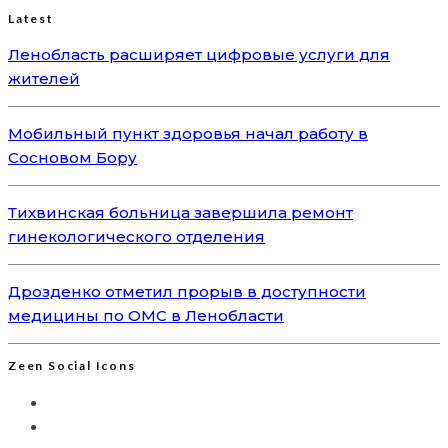
Latest
Ленобласть расширяет цифровые услуги для
жителей
Мобильный пункт здоровья начал работу в
Сосновом Бору
Тихвинская больница завершила ремонт
гинекологического отделения
Дрозденко отметил прорыв в доступности
медицины по ОМС в Ленобласти
Zeen Social Icons