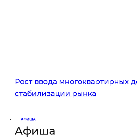
Рост ввода многоквартирных до
стабилизации рынка
АФИША
Афиша