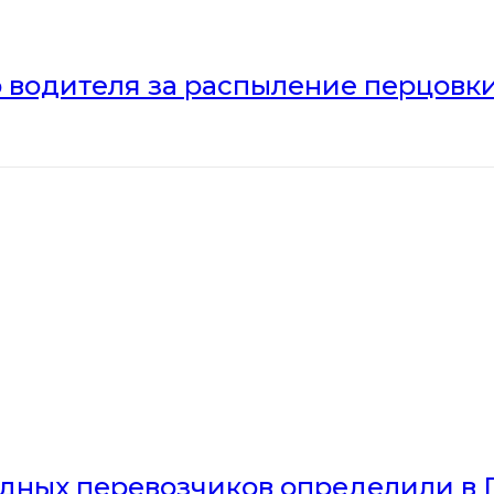
 водителя за распыление перцовки
дных перевозчиков определили в 