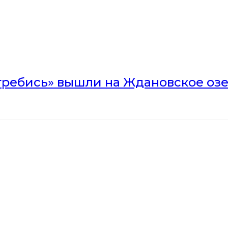
гребись» вышли на Ждановское оз