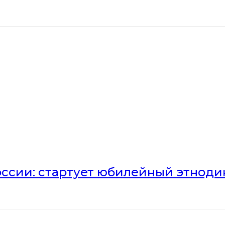
оссии: стартует юбилейный этноди