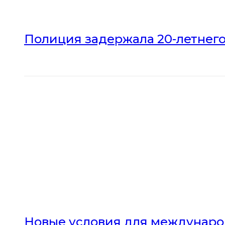
Полиция задержала 20-летнего
Новые условия для междунаро