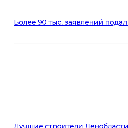
Более 90 тыс. заявлений пода
Лучшие строители Ленобласти 