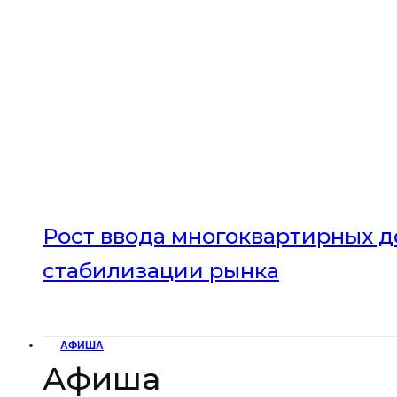
Рост ввода многоквартирных до
стабилизации рынка
АФИША
Афиша