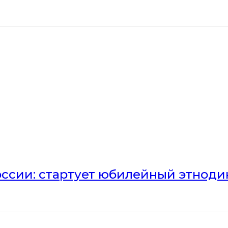
оссии: стартует юбилейный этноди