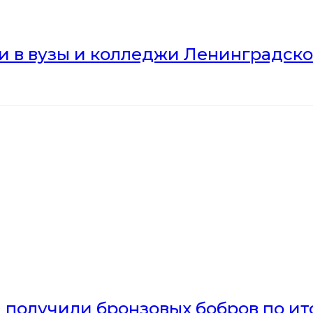
ли в вузы и колледжи Ленинградск
получили бронзовых бобров по ито