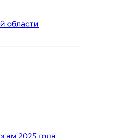
ой области
гам 2025 года