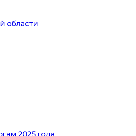
ой области
гам 2025 года