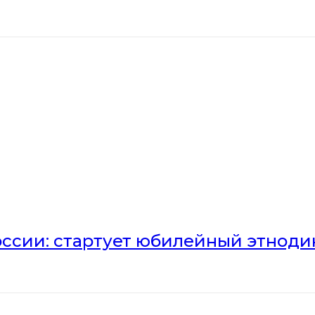
оссии: стартует юбилейный этноди