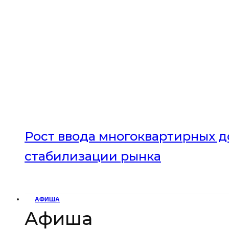
Рост ввода многоквартирных до
стабилизации рынка
АФИША
Афиша