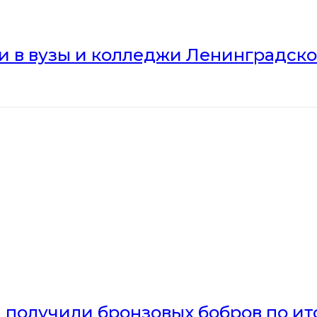
ли в вузы и колледжи Ленинградск
получили бронзовых бобров по ито