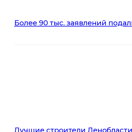
Более 90 тыс. заявлений пода
Лучшие строители Ленобласти 