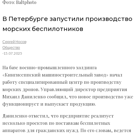
Фото: Baltphoto
В Петербурге запустили производство
морских беспилотников
Сергей Носов
·
Общество
·
15.07.2025
На базе военно-промышленного холдинга
«Кингисеппский машиностроительный завод» начал
работу специализированный центр по производству
морских дронов. Управляющий директор предприятия
Михаил Даниленко сообщил, что новое производство уже
функционирует и выпускает продукцию.
Даниленко отметил, что предприятие реализует
несколько проектов по поставкам беспилотных
аппаратов для гражданских нужд. По его словам, ведется