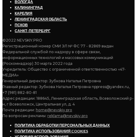
ВОЛОГДА
КАЛИНИНГРАД
КАРЕЛИЯ
ЛЕНИНГРАДСКАЯ ОБЛАСТЬ
ПСКОВ
САНКТ-ПЕТЕРБУРГ
©2022 NEVSKIY.PRO
Регистрационный номер СМИ ЭЛ № ФС 77 - 82869 выдан
Федеральной службой по надзору в сфере связи,
информационных технологий и массовых коммуникаций
(Роскомнадзор) 30 марта 2022 года
Учредитель: Общество с ограниченной ответственностью «47-
МЕДИА»
Генеральный директор: Зубкова Наталья Петровна
Главный редактор: Зубкова Наталья Петровна nppress@yandex.ru,
+7 (981) 882-80-81
Адрес редакции: 188645, Ленинградская область, Всеволожский р-
н, г Всеволожск, Центральная ул, д. 4
Почта редакции:
home@nevskiy.pro
По вопросам рекламы:
reklama@nevskiy.pro
ПОЛИТИКА ОБРАБОТКИ ПЕРСОНАЛЬНЫХ ДАННЫХ
ПОЛИТИКА ИСПОЛЬЗОВАНИЯ COOKIES
УСЛОВИЯ ИСПОЛЬЗОВАНИЯ