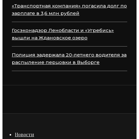
«Транспортная компания» погасила долг по
зарплате в 3,6 млн рублей
Госэконадзор Ленобласти и «Угребись»
вышли на Ждановское озеро
Полиция задержала 20-летнего водителя за
распыление перцовки в Выборге
Новости