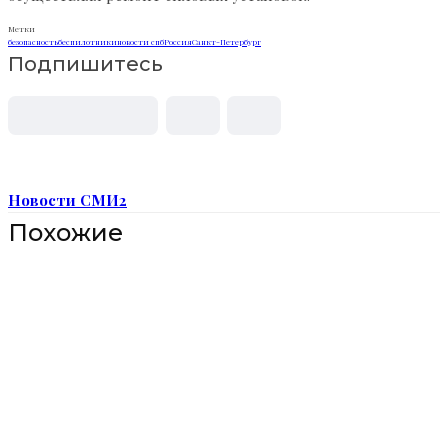
Метки
безопасность
беспилотники
новости спб
Россия
Санкт-Петербург
Подпишитесь
Новости СМИ2
Похожие