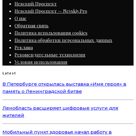
Невский Проспект
Невский Проспект — Nevskiy.Pro
О нас
Обратная связь
Политика использования cookies
Политика обработки персональных данных
Реклама
Рекомендательные технологии
Условия использования
Latest
В Петербурге открылась выставка «Имя героя» в
память о Ленинградской битве
Ленобласть расширяет цифровые услуги для
жителей
Мобильный пункт здоровья начал работу в