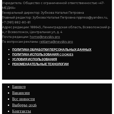
Учредитель: Общество с ограниченной ответственностью «47-
МЕДИА»
Генеральный директор: Зубкова Наталья Петровна
Главный редактор: Зубкова Наталья Петровна nppress@yandex.ru,
+7 (981) 882-80-81
Адрес редакции: 188645, Ленинградская область, Всеволожский р-
н, г Всеволожск, Центральная ул, д. 4
Почта редакции:
home@nevskiy.pro
По вопросам рекламы:
reklama@nevskiy.pro
ПОЛИТИКА ОБРАБОТКИ ПЕРСОНАЛЬНЫХ ДАННЫХ
ПОЛИТИКА ИСПОЛЬЗОВАНИЯ COOKIES
УСЛОВИЯ ИСПОЛЬЗОВАНИЯ
РЕКОМЕНДАТЕЛЬНЫЕ ТЕХНОЛОГИИ
Баннер
Вакансии
Все новости
Выборы-2026
Контакты