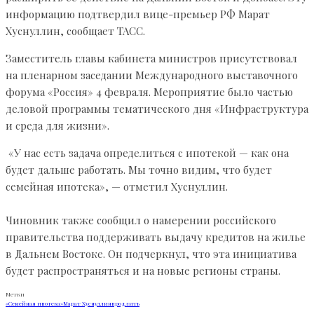
информацию подтвердил вице-премьер РФ Марат
Хуснуллин, сообщает ТАСС.
Заместитель главы кабинета министров присутствовал
на пленарном заседании Международного выставочного
форума «Россия» 4 февраля. Мероприятие было частью
деловой программы тематического дня «Инфраструктура
и среда для жизни».
«У нас есть задача определиться с ипотекой — как она
будет дальше работать. Мы точно видим, что будет
семейная ипотека», — отметил Хуснуллин.
Чиновник также сообщил о намерении российского
правительства поддерживать выдачу кредитов на жилье
в Дальнем Востоке. Он подчеркнул, что эта инициатива
будет распространяться и на новые регионы страны.
Метки
«Семейная ипотека»
Марат Хуснуллин
продлить