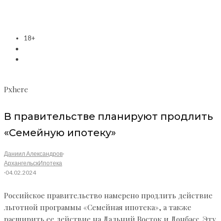
18+
Pxhere
В правительстве планируют продлить
«Семейную ипотеку»
Даниил Александров
·
Архангельск
Ипотека
·
04.02.2024
Российское правительство намерено продлить действие
льготной программы «Семейная ипотека», а также
расширить ее действие на Дальний Восток и Донбасс. Эту