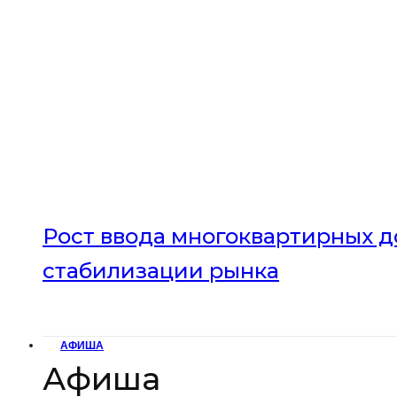
Рост ввода многоквартирных до
стабилизации рынка
АФИША
Афиша