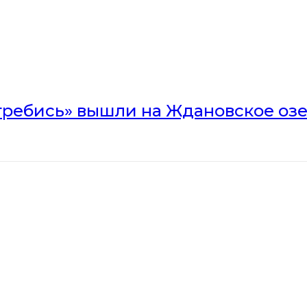
гребись» вышли на Ждановское оз