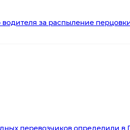
 водителя за распыление перцовки
дных перевозчиков определили в 