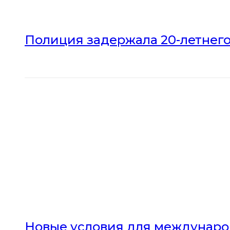
Полиция задержала 20-летнего
Новые условия для междунаро