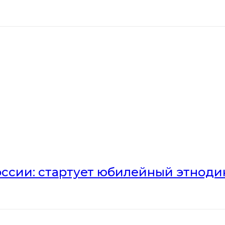
оссии: стартует юбилейный этноди