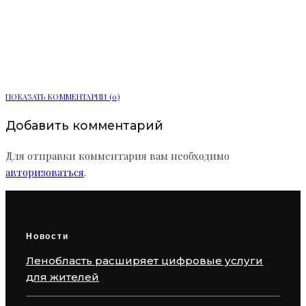
Мобильный пункт здоровья начал
работу в Сосновом Бору
ПОКАЗАТЬ КОММЕНТАРИИ (0)
Добавить комментарий
Для отправки комментария вам необходимо
авторизоваться
.
Новости
Ленобласть расширяет цифровые услуги
для жителей