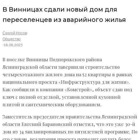
В Винницах сдали новый дом для
переселенцев из аварийного жилья
Сергей Носов
·
Общество
·
18.08.2025
В поселке Винницы Подпорожского района
Ленинградской области завершили строительство
четырехэтажного жилого дома на 52 квартиры в рамках
национального проекта «Инфраструктура для жизни».
Как сообщили в компании «Комстрой», объект сдан под
ключ с полной отделкой, установленной кухонной
плитой и сантехническим оборудованием.
Заместитель председателя правительства Ленинградской
области Евгений Барановский отметил, что это уже 30-й
дом из 34 запланированных по пятилетней программе. По
его словам, реализация проекта позволит создать более