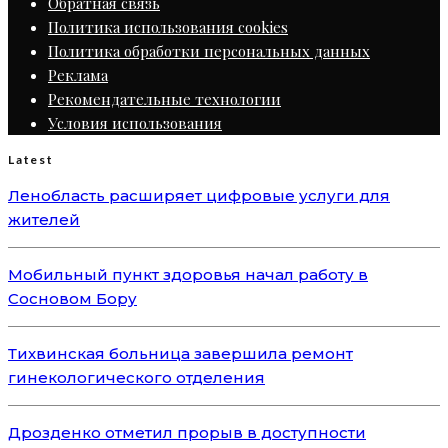
Обратная связь
Политика использования cookies
Политика обработки персональных данных
Реклама
Рекомендательные технологии
Условия использования
Latest
Ленобласть расширяет цифровые услуги для
жителей
Мобильный пункт здоровья начал работу в
Сосновом Бору
Тихвинская больница завершила ремонт
гинекологического отделения
Дрозденко отметил прорыв в доступности