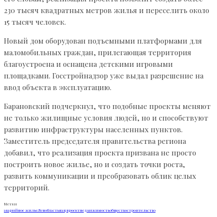
230 тысяч квадратных метров жилья и переселить около
15 тысяч человек.
Новый дом оборудован подъемными платформами для
маломобильных граждан, прилегающая территория
благоустроена и оснащена детскими игровыми
площадками. Госстройнадзор уже выдал разрешение на
ввод объекта в эксплуатацию.
Барановский подчеркнул, что подобные проекты меняют
не только жилищные условия людей, но и способствуют
развитию инфраструктуры населенных пунктов.
Заместитель председателя правительства региона
добавил, что реализация проекта призвана не просто
построить новое жилье, но и создать точки роста,
развить коммуникации и преобразовать облик целых
территорий.
Метки
аварийное жилье
Ленобласть
нацпроект
недвижимость
общество
строительство