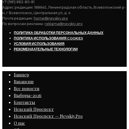
+7 (981) 882-80-81
Адрес редакции: 188645, Ленинградская область, Всеволожский р-
н, г Всеволожск, Центральная ул, д. 4
Почта редакции:
home@nevskiy.pro
По вопросам рекламы:
reklama@nevskiy.pro
ПОЛИТИКА ОБРАБОТКИ ПЕРСОНАЛЬНЫХ ДАННЫХ
ПОЛИТИКА ИСПОЛЬЗОВАНИЯ COOKIES
УСЛОВИЯ ИСПОЛЬЗОВАНИЯ
РЕКОМЕНДАТЕЛЬНЫЕ ТЕХНОЛОГИИ
Баннер
Вакансии
Все новости
Выборы-2026
Контакты
Невский Проспект
Невский Проспект — Nevskiy.Pro
О нас