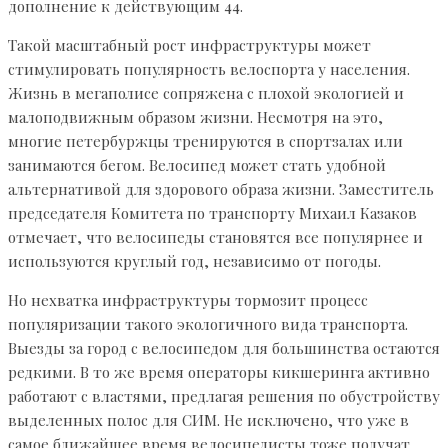
дополнение к действующим 44.
Такой масштабный рост инфраструктуры может
стимулировать популярность велоспорта у населения.
Жизнь в мегаполисе сопряжена с плохой экологией и
малоподвижным образом жизни. Несмотря на это,
многие петербуржцы тренируются в спортзалах или
занимаются бегом. Велосипед может стать удобной
альтернативой для здорового образа жизни. Заместитель
председателя Комитета по транспорту Михаил Казаков
отмечает, что велосипеды становятся все популярнее и
используются круглый год, независимо от погоды.
Но нехватка инфраструктуры тормозит процесс
популяризации такого экологичного вида транспорта.
Выезды за город с велосипедом для большинства остаются
редкими. В то же время операторы кикшеринга активно
работают с властями, предлагая решения по обустройству
выделенных полос для СИМ. Не исключено, что уже в
самое ближайшее время велосипедисты тоже получат