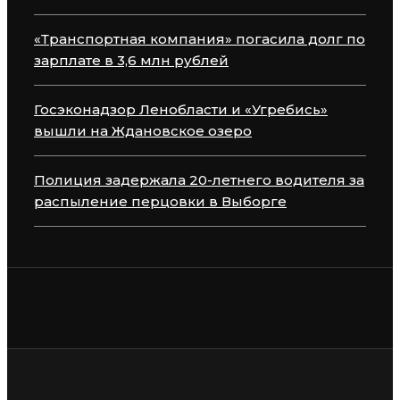
«Транспортная компания» погасила долг по
зарплате в 3,6 млн рублей
Госэконадзор Ленобласти и «Угребись»
вышли на Ждановское озеро
Полиция задержала 20-летнего водителя за
распыление перцовки в Выборге