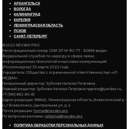
АРХАНГЕЛЬСК
ВОЛОГДА
КАЛИНИНГРАД
КАРЕЛИЯ
ЛЕНИНГРАДСКАЯ ОБЛАСТЬ
ПСКОВ
САНКТ-ПЕТЕРБУРГ
©2022 NEVSKIY.PRO
Регистрационный номер СМИ ЭЛ № ФС 77 - 82869 выдан
Федеральной службой по надзору в сфере связи,
информационных технологий и массовых коммуникаций
(Роскомнадзор) 30 марта 2022 года
Учредитель: Общество с ограниченной ответственностью «47-
МЕДИА»
Генеральный директор: Зубкова Наталья Петровна
Главный редактор: Зубкова Наталья Петровна nppress@yandex.ru,
+7 (981) 882-80-81
Адрес редакции: 188645, Ленинградская область, Всеволожский р-
н, г Всеволожск, Центральная ул, д. 4
Почта редакции:
home@nevskiy.pro
По вопросам рекламы:
reklama@nevskiy.pro
ПОЛИТИКА ОБРАБОТКИ ПЕРСОНАЛЬНЫХ ДАННЫХ