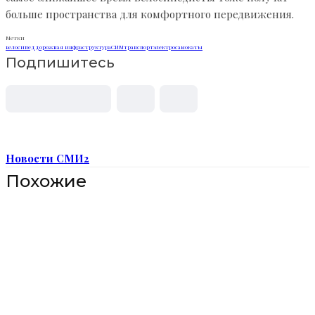
больше пространства для комфортного передвижения.
Метки
велосипед
дорожная инфраструктура
СИМ
транспорт
электросамокаты
Подпишитесь
Новости СМИ2
Похожие