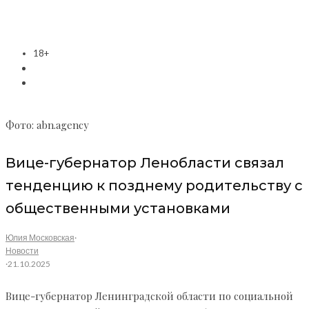
18+
Фото: abn.agency
Вице-губернатор Ленобласти связал
тенденцию к позднему родительству с
общественными установками
Юлия Московская
·
Новости
·
21.10.2025
Вице-губернатор Ленинградской области по социальной