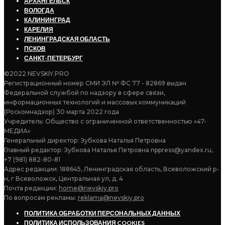
АРХАНГЕЛЬСК
ВОЛОГДА
КАЛИНИНГРАД
КАРЕЛИЯ
ЛЕНИНГРАДСКАЯ ОБЛАСТЬ
ПСКОВ
САНКТ-ПЕТЕРБУРГ
©2022 NEVSKIY.PRO
Регистрационный номер СМИ ЭЛ № ФС 77 - 82869 выдан
Федеральной службой по надзору в сфере связи,
информационных технологий и массовых коммуникаций
(Роскомнадзор) 30 марта 2022 года
Учредитель: Общество с ограниченной ответственностью «47-
МЕДИА»
Генеральный директор: Зубкова Наталья Петровна
Главный редактор: Зубкова Наталья Петровна nppress@yandex.ru,
+7 (981) 882-80-81
Адрес редакции: 188645, Ленинградская область, Всеволожский р-
н, г Всеволожск, Центральная ул, д. 4
Почта редакции:
home@nevskiy.pro
По вопросам рекламы:
reklama@nevskiy.pro
ПОЛИТИКА ОБРАБОТКИ ПЕРСОНАЛЬНЫХ ДАННЫХ
ПОЛИТИКА ИСПОЛЬЗОВАНИЯ COOKIES