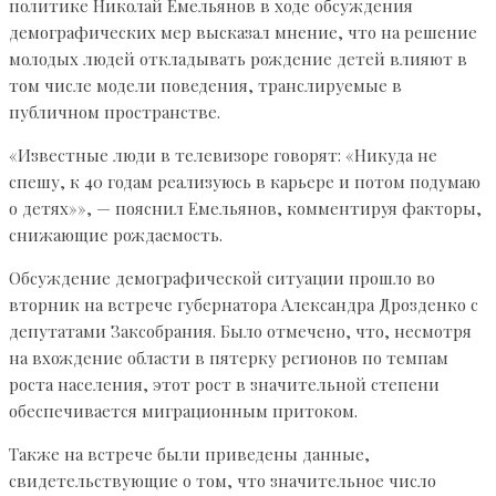
политике Николай Емельянов в ходе обсуждения
демографических мер высказал мнение, что на решение
молодых людей откладывать рождение детей влияют в
том числе модели поведения, транслируемые в
публичном пространстве.
«Известные люди в телевизоре говорят: «Никуда не
спешу, к 40 годам реализуюсь в карьере и потом подумаю
о детях»», — пояснил Емельянов, комментируя факторы,
снижающие рождаемость.
Обсуждение демографической ситуации прошло во
вторник на встрече губернатора Александра Дрозденко с
депутатами Заксобрания. Было отмечено, что, несмотря
на вхождение области в пятерку регионов по темпам
роста населения, этот рост в значительной степени
обеспечивается миграционным притоком.
Также на встрече были приведены данные,
свидетельствующие о том, что значительное число