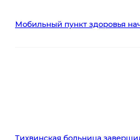
Мобильный пункт здоровья нач
Тихвинская больница заверши