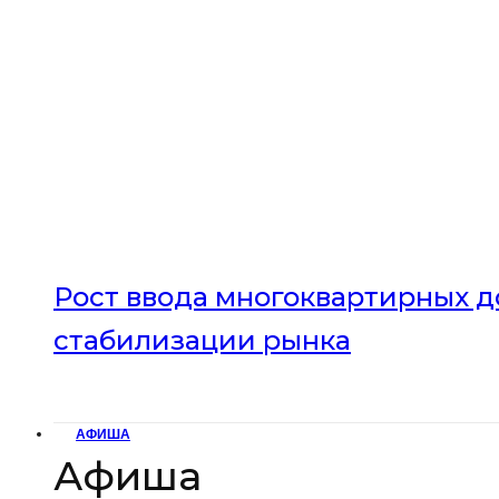
Рост ввода многоквартирных до
стабилизации рынка
АФИША
Афиша