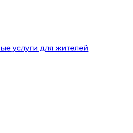
ые услуги для жителей