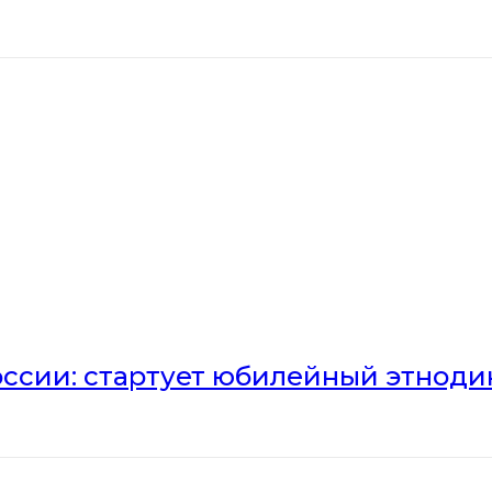
оссии: стартует юбилейный этноди