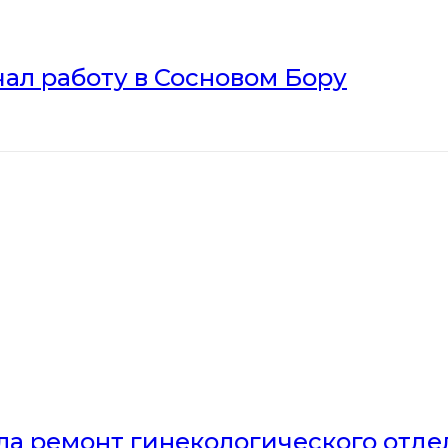
ал работу в Сосновом Бору
ла ремонт гинекологического отд