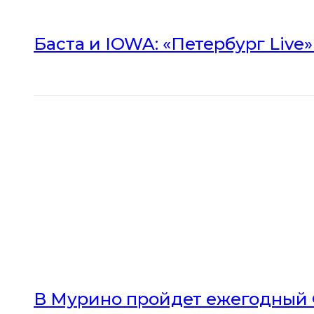
Баста и IOWA: «Петербург Live
В Мурино пройдет ежегодный 