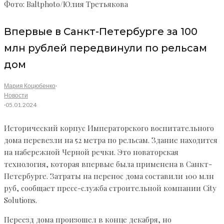
Фото: Baltphoto/Юлия Третьякова
Впервые в Санкт-Петербурге за 100
млн рублей передвинули по рельсам
дом
Мария Коцюбенко
·
Новости
·
05.01.2024
Исторический корпус Императорского воспитательного
дома перевезли на 52 метра по рельсам. Здание находится
на набережной Черной речки. Это новаторская
технология, которая впервые была применена в Санкт-
Петербурге. Затраты на перенос дома составили 100 млн
руб, сообщает пресс-служба строительной компании City
Solutions.
Переезд дома произошел в конце декабря, но