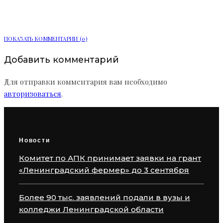
области
ПОКАЗАТЬ КОММЕНТАРИИ (0)
Добавить комментарий
Для отправки комментария вам необходимо
авторизоваться
.
Новости
Комитет по АПК принимает заявки на грант
«Ленинградский фермер» до 3 сентября
Более 90 тыс. заявлений подали в вузы и
колледжи Ленинградской области