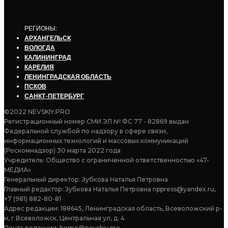
РЕГИОНЫ:
АРХАНГЕЛЬСК
ВОЛОГДА
КАЛИНИНГРАД
КАРЕЛИЯ
ЛЕНИНГРАДСКАЯ ОБЛАСТЬ
ПСКОВ
САНКТ-ПЕТЕРБУРГ
©2022 NEVSKIY.PRO
Регистрационный номер СМИ ЭЛ № ФС 77 - 82869 выдан
Федеральной службой по надзору в сфере связи,
информационных технологий и массовых коммуникаций
(Роскомнадзор) 30 марта 2022 года
Учредитель: Общество с ограниченной ответственностью «47-
МЕДИА»
Генеральный директор: Зубкова Наталья Петровна
Главный редактор: Зубкова Наталья Петровна nppress@yandex.ru,
+7 (981) 882-80-81
Адрес редакции: 188645, Ленинградская область, Всеволожский р-
н, г Всеволожск, Центральная ул, д. 4
Почта редакции:
home@nevskiy.pro