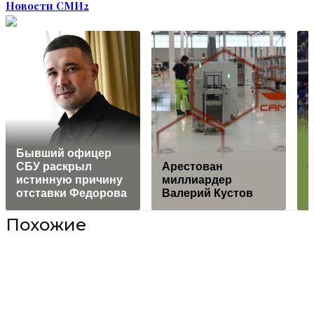
Новости СМИ2
Бывший офицер
СБУ раскрыл
Арестован
истинную причину
миллиардер
отставки Федорова
Валерий Кустов
Похожие