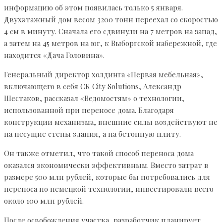
информацию об этом появилась только 5 января.
Двухэтажный дом весом 3200 тонн переехал со скоростью
4 см в минуту. Сначала его сдвинули на 7 метров на запад,
а затем на 45 метров на юг, к Выборгской набережной, где
находится «Дача Головина».
Генеральный директор холдинга «Первая мебельная»,
включающего в себя СК City Solutions, Александр
Шестаков, рассказал «Ведомостям» о технологии,
использованной при переносе дома. Благодаря
конструкции механизма, внешние силы воздействуют не
на несущие стены здания, а на бетонную плиту.
Он также отметил, что такой способ переноса дома
оказался экономически эффективным. Вместо затрат в
размере 500 млн рублей, которые бы потребовались для
переноса по немецкой технологии, инвестировали всего
около 100 млн рублей.
После освобождения участка, разработчик планирует