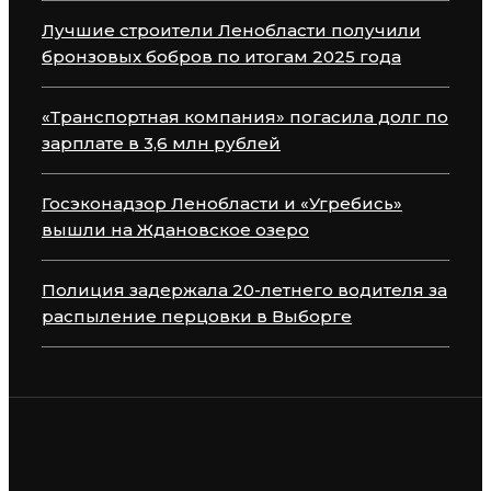
Лучшие строители Ленобласти получили
бронзовых бобров по итогам 2025 года
«Транспортная компания» погасила долг по
зарплате в 3,6 млн рублей
Госэконадзор Ленобласти и «Угребись»
вышли на Ждановское озеро
Полиция задержала 20-летнего водителя за
распыление перцовки в Выборге