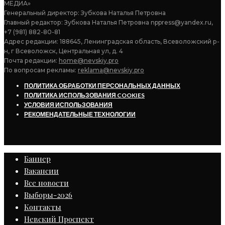
МЕДИА»
Генеральный директор: Зубкова Наталья Петровна
Главный редактор: Зубкова Наталья Петровна nppress@yandex.ru,
+7 (981) 882-80-81
Адрес редакции: 188645, Ленинградская область, Всеволожский р-
н, г Всеволожск, Центральная ул, д. 4
Почта редакции:
home@nevskiy.pro
По вопросам рекламы:
reklama@nevskiy.pro
ПОЛИТИКА ОБРАБОТКИ ПЕРСОНАЛЬНЫХ ДАННЫХ
ПОЛИТИКА ИСПОЛЬЗОВАНИЯ COOKIES
УСЛОВИЯ ИСПОЛЬЗОВАНИЯ
РЕКОМЕНДАТЕЛЬНЫЕ ТЕХНОЛОГИИ
Баннер
Вакансии
Все новости
Выборы-2026
Контакты
Невский Проспект