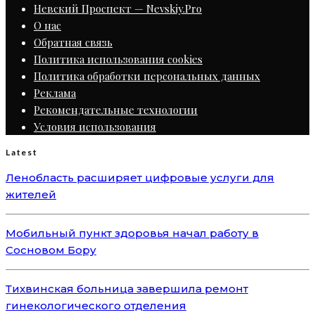
Невский Проспект — Nevskiy.Pro
О нас
Обратная связь
Политика использования cookies
Политика обработки персональных данных
Реклама
Рекомендательные технологии
Условия использования
Latest
Ленобласть расширяет цифровые услуги для
жителей
Мобильный пункт здоровья начал работу в
Сосновом Бору
Тихвинская больница завершила ремонт
гинекологического отделения