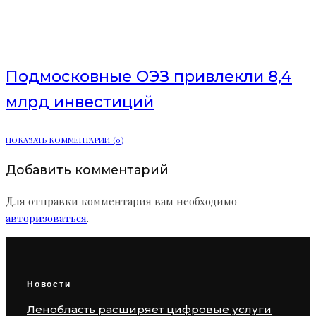
петербургским инвесторам
валютные облигации
Подмосковные ОЭЗ привлекли 8,4
млрд инвестиций
ПОКАЗАТЬ КОММЕНТАРИИ (0)
Добавить комментарий
Для отправки комментария вам необходимо
авторизоваться
.
Новости
Ленобласть расширяет цифровые услуги