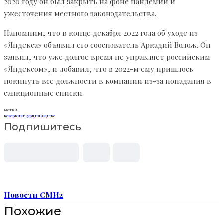
2020 году он был закрыть на фоне пандемии и
ужесточения местного законодательства.
Напомним, что в конце декабря 2022 года об уходе из
«Яндекса» объявил его сооснователь Аркадий Волож. Он
заявил, что уже долгое время не управляет российским
«Яндексом», и добавил, что в 2022-м ему пришлось
покинуть все должности в компании из-за попадания в
санкционные списки.
Метки
коворкинг
Турция
Яндекс
Подпишитесь
Новости СМИ2
Похожие