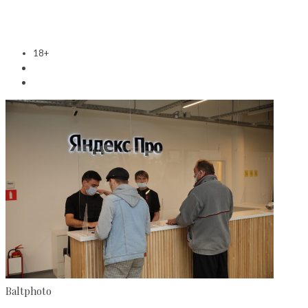
18+
Baltphoto