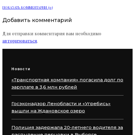
ПОКАЗАТЬ КОММЕНТАРИИ (0)
Добавить комментарий
Для отправки комментария вам необходимо
авторизоваться
.
Новости
«Транспортная компания» погасила долг по
зарплате в 3,6 млн рублей
Госэконадзор Ленобласти и «Угребись»
вышли на Ждановское озеро
Полиция задержала 20-летнего водителя за
распыление перцовки в Выборге