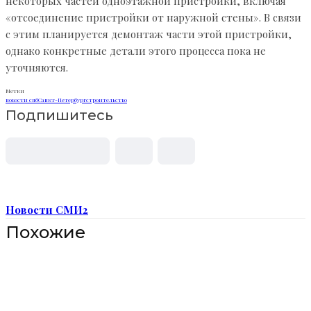
некоторых частей одноэтажной пристройки, включая
«отсоединение пристройки от наружной стены». В связи
с этим планируется демонтаж части этой пристройки,
однако конкретные детали этого процесса пока не
уточняются.
Метки
новости спб
Санкт-Петербург
строительство
Подпишитесь
Новости СМИ2
Похожие