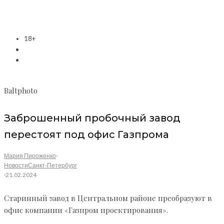
18+
Baltphoto
Заброшенный пробочный завод
перестоят под офис Газпрома
Мария Пироженко
·
Новости
Санкт-Петербург
·
21.02.2024
Старинный завод в Центральном районе преобразуют в
офис компании «Газпром проектирования».