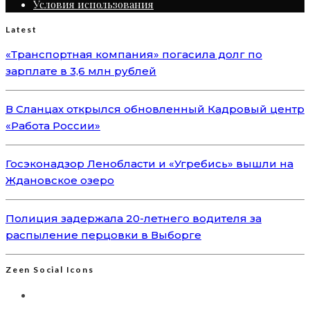
Условия использования
Latest
«Транспортная компания» погасила долг по
зарплате в 3,6 млн рублей
В Сланцах открылся обновленный Кадровый центр
«Работа России»
Госэконадзор Ленобласти и «Угребись» вышли на
Ждановское озеро
Полиция задержала 20-летнего водителя за
распыление перцовки в Выборге
Zeen Social Icons