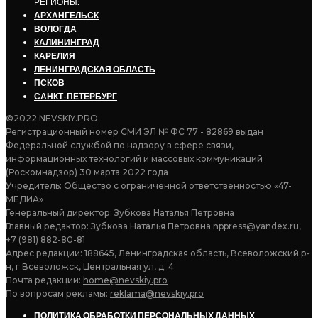
РЕГИОНЫ:
АРХАНГЕЛЬСК
ВОЛОГДА
КАЛИНИНГРАД
КАРЕЛИЯ
ЛЕНИНГРАДСКАЯ ОБЛАСТЬ
ПСКОВ
САНКТ-ПЕТЕРБУРГ
©2022 NEVSKIY.PRO
Регистрационный номер СМИ ЭЛ № ФС 77 - 82869 выдан
Федеральной службой по надзору в сфере связи,
информационных технологий и массовых коммуникаций
(Роскомнадзор) 30 марта 2022 года
Учредитель: Общество с ограниченной ответственностью «47-
МЕДИА»
Генеральный директор: Зубкова Наталья Петровна
Главный редактор: Зубкова Наталья Петровна nppress@yandex.ru,
+7 (981) 882-80-81
Адрес редакции: 188645, Ленинградская область, Всеволожский р-
н, г Всеволожск, Центральная ул, д. 4
Почта редакции:
home@nevskiy.pro
По вопросам рекламы:
reklama@nevskiy.pro
ПОЛИТИКА ОБРАБОТКИ ПЕРСОНАЛЬНЫХ ДАННЫХ