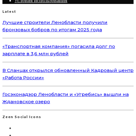
Условия использования
Latest
Лучшие строители Ленобласти получили
бронзовых бобров по итогам 2025 года
«Транспортная компания» погасила долг по
зарплате в 3,6 млн рублей
В Сланцах открылся обновленный Кадровый центр
«Работа России»
Госэконадзор Ленобласти и «Угребись» вышли на
Ждановское озеро
Zeen Social Icons