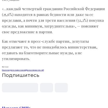
«…каждый четвертый гражданин Российской Федерации
(25,6%) находится в рамках бедности или даже за ее
пределами, а почти для трети населения (32,2%) покупка
одежды, как минимум, затруднительна», — поясняют
свое предложение в партии.
Как отмечают в пресс-службе партии, депутаты
предлагают то, что не понадобилось министерствам,
отдавать на благотворительные нужды, а не
утилизировать.
Метки
благотворительность
конфискат
новости спб
Подпишитесь
Новости СМИ2