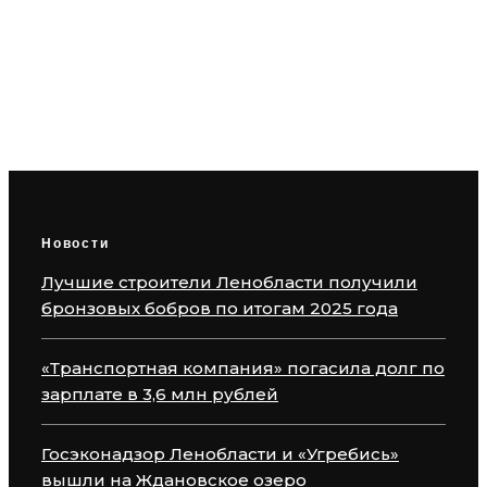
«Транспортная компания» погасила
долг по зарплате в 3,6 млн рублей
Новости
Лучшие строители Ленобласти получили
бронзовых бобров по итогам 2025 года
«Транспортная компания» погасила долг по
зарплате в 3,6 млн рублей
Госэконадзор Ленобласти и «Угребись»
вышли на Ждановское озеро