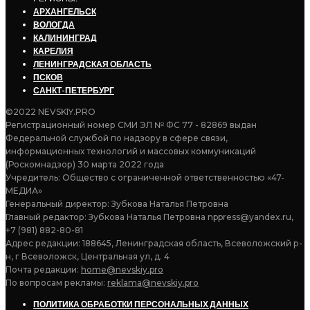
АРХАНГЕЛЬСК
ВОЛОГДА
КАЛИНИНГРАД
КАРЕЛИЯ
ЛЕНИНГРАДСКАЯ ОБЛАСТЬ
ПСКОВ
САНКТ-ПЕТЕРБУРГ
©2022 NEVSKIY.PRO
Регистрационный номер СМИ ЭЛ № ФС 77 - 82869 выдан
Федеральной службой по надзору в сфере связи,
информационных технологий и массовых коммуникаций
(Роскомнадзор) 30 марта 2022 года
Учредитель: Общество с ограниченной ответственностью «47-
МЕДИА»
Генеральный директор: Зубкова Наталья Петровна
Главный редактор: Зубкова Наталья Петровна nppress@yandex.ru,
+7 (981) 882-80-81
Адрес редакции: 188645, Ленинградская область, Всеволожский р-
н, г Всеволожск, Центральная ул, д. 4
Почта редакции:
home@nevskiy.pro
По вопросам рекламы:
reklama@nevskiy.pro
ПОЛИТИКА ОБРАБОТКИ ПЕРСОНАЛЬНЫХ ДАННЫХ