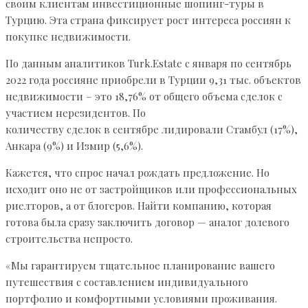
своим клиентам инвестиционные шопинг-туры в
Турцию. Эта страна фиксирует рост интереса россиян к
покупке недвижимости.
По данным аналитиков Turk.Estate с января по сентябрь
2022 года россияне приобрели в Турции 9,31 тыс. объектов
недвижимости – это 18,76% от общего объема сделок с
участием нерезидентов. По
количеству сделок в сентябре лидировали Стамбул (17%),
Анкара (9%) и Измир (5,6%).
Кажется, что спрос начал рождать предложение. Но
исходит оно не от застройщиков или профессиональных
риелторов, а от блогеров. Найти компанию, которая
готова была сразу заключить договор — аналог долевого
строительства непросто.
«Мы гарантируем тщательное планирование вашего
путешествия с составлением индивидуального
портфолио и комфортными условиями проживания.