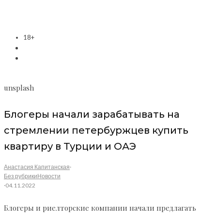
18+
unsplash
Блогеры начали зарабатывать на
стремлении петербуржцев купить
квартиру в Турции и ОАЭ
Анастасия Капитанская
·
Без рубрики
Новости
·
04.11.2022
Блогеры и риелторские компании начали предлагать